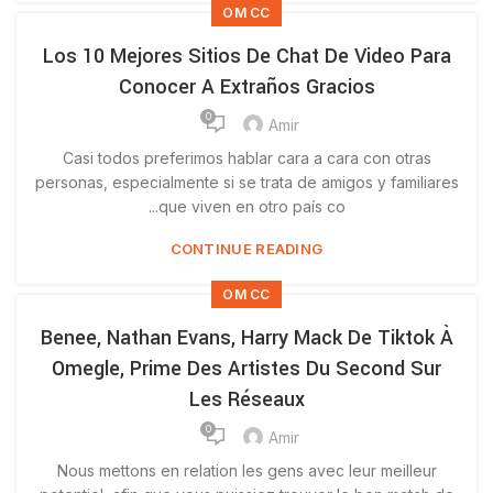
OM CC
Los 10 Mejores Sitios De Chat De Video Para
Conocer A Extraños Gracios
0
Amir
Casi todos preferimos hablar cara a cara con otras
personas, especialmente si se trata de amigos y familiares
que viven en otro país co...
CONTINUE READING
OM CC
Benee, Nathan Evans, Harry Mack De Tiktok À
Omegle, Prime Des Artistes Du Second Sur
Les Réseaux
0
Amir
Nous mettons en relation les gens avec leur meilleur