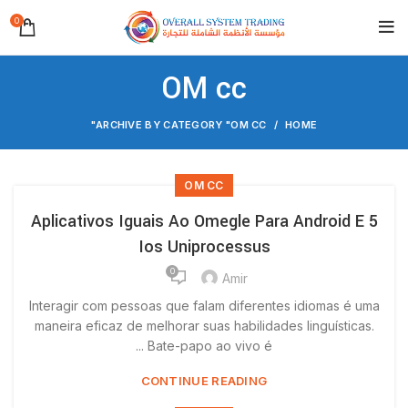
0
OM cc
ARCHIVE BY CATEGORY "OM CC"
HOME
OM CC
5 Aplicativos Iguais Ao Omegle Para Android E
Ios Uniprocessus
0
Amir
Interagir com pessoas que falam diferentes idiomas é uma
maneira eficaz de melhorar suas habilidades linguísticas.
Bate-papo ao vivo é ...
CONTINUE READING