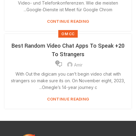
Video- und Telefonkonferenzen. Wie die meisten
Google-Dienste ist Meet für Google Chrom...
CONTINUE READING
OM CC
20+ Best Random Video Chat Apps To Speak
To Strangers
0
Amir
With Out the digicam you can’t begin video chat with
strangers so make sure its on. On November eight, 2023,
Omegle’s 14-year journey c...
CONTINUE READING