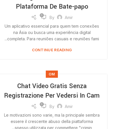
Plataforma De Bate-papo
0
By
Amir
Um aplicativo essencial para quem tem conexões
na Ásia ou busca uma experiência digital
completa. Para reuniões casuais e reuniões fami...
CONTINUE READING
OM
Chat Video Gratis Senza
Registrazione Per Vedersi In Cam
0
By
Amir
Le motivazioni sono varie, ma la principale sembra
essere il crescente abuso della piattaforma
spesso utilizzata per commettere "crimin...