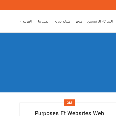
الشركاء الرئيسيين
متجر
شبكة توزيع
اتصل بنا
العربية
OM
Purposes Et Websites Web