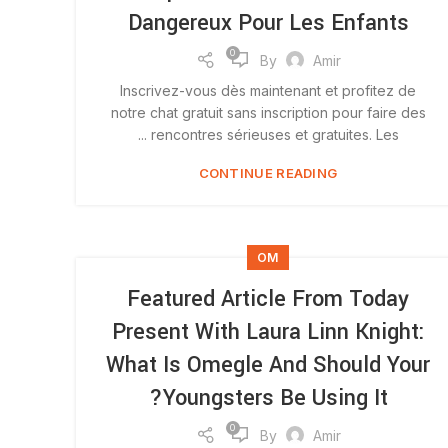
Dangereux Pour Les Enfants
0
By
Amir
Inscrivez-vous dès maintenant et profitez de
notre chat gratuit sans inscription pour faire des
rencontres sérieuses et gratuites. Les ...
CONTINUE READING
OM
Featured Article From Today
Present With Laura Linn Knight:
What Is Omegle And Should Your
Youngsters Be Using It?
0
By
Amir