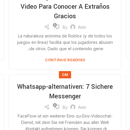
Video Para Conocer A Extraños
Gracios
0
By
Amir
La naturaleza anónima de Roblox (y de todos los
juegos en línea) facilita que los jugadores abusen
de otros. Dado que el contenido gene...
CONTINUE READING
OM
Whatsapp-alternativen: 7 Sichere
Messenger
0
By
Amir
FaceFlow ist ein weiterer Eins-zu-Eins-Videochat-
Dienst, mit dem Sie mit Fremden aus aller Welt
Kontakt aufnehmen können. Sie können di...