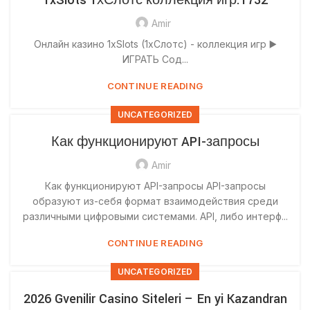
1xSlots 1хСлотс коллекция игр.1732
Amir
Онлайн казино 1xSlots (1хСлотс) - коллекция игр ▶️
ИГРАТЬ Сод...
CONTINUE READING
UNCATEGORIZED
Как функционируют API-запросы
Amir
Как функционируют API-запросы API-запросы
образуют из-себя формат взаимодействия среди
различными цифровыми системами. API, либо интерф...
CONTINUE READING
UNCATEGORIZED
2026 Gvenilir Casino Siteleri – En yi Kazandran