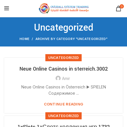
0
Uncategorized
HOME
ARCHIVE BY CATEGORY "UNCATEGORIZED"
UNCATEGORIZED
Neue Online Casinos in sterreich.3002
Amir
Neue Online Casinos in Österreich ▶️ SPIELEN
Содержимое ...
CONTINUE READING
UNCATEGORIZED