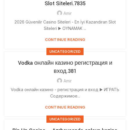
Slot Siteleri.7835
Amir
2026 Güvenilir Casino Siteleri - En İyi Kazandıran Slot
Siteleri ▶️ OYNAMAK ...
CONTINUE READING
UNCATEGORIZED
Vodka онлайн казино регистрация и
вход.381
Amir
Vodka онлайн казино - регистрация и вход ▶️ ИГРАТЬ
Содержимое...
CONTINUE READING
UNCATEGORIZED