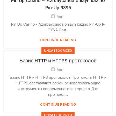
Pin Up Casino – Azrbaycanda onlayn kazino
Pin-Up.9896
Amir
Pin Up Casino - Azərbaycanda onlayn kazino Pin-Up ▶️
OYNA Сод...
CONTINUE READING
UNCATEGORIZED
Базис HTTP и HTTPS протоколов
Amir
Базис HTTP и HTTPS протоколов Протоколы HTTP и
HTTPS составляют собой основополагающие
инструменты современного интернета. Эти
протокол...
CONTINUE READING
UNCATEGORIZED