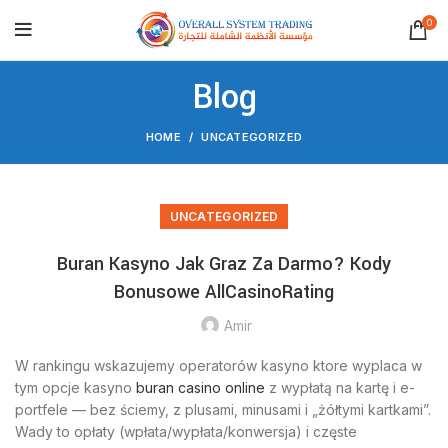
0
Blog
HOME
UNCATEGORIZED
UNCATEGORIZED
Buran Kasyno Jak Graz Za Darmo? Kody
Bonusowe AllCasinoRating
Amir
W rankingu wskazujemy operatorów kasyno ktore wyplaca w
tym opcje kasyno
buran casino online
z wypłatą na kartę i e-
portfele — bez ściemy, z plusami, minusami i „żółtymi kartkami”.
Wady to opłaty (wpłata/wypłata/konwersja) i częste