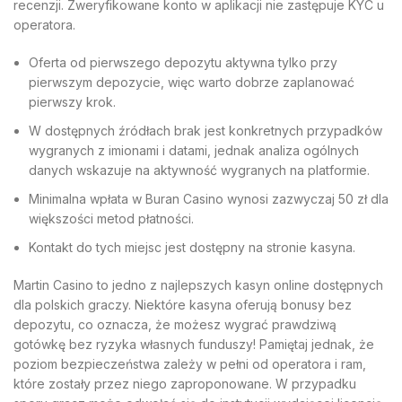
recenzji. Zweryfikowane konto w aplikacji nie zastępuje KYC u
operatora.
Oferta od pierwszego depozytu aktywna tylko przy
pierwszym depozycie, więc warto dobrze zaplanować
pierwszy krok.
W dostępnych źródłach brak jest konkretnych przypadków
wygranych z imionami i datami, jednak analiza ogólnych
danych wskazuje na aktywność wygranych na platformie.
Minimalna wpłata w Buran Casino wynosi zazwyczaj 50 zł dla
większości metod płatności.
Kontakt do tych miejsc jest dostępny na stronie kasyna.
Martin Casino to jedno z najlepszych kasyn online dostępnych
dla polskich graczy. Niektóre kasyna oferują bonusy bez
depozytu, co oznacza, że możesz wygrać prawdziwą
gotówkę bez ryzyka własnych funduszy! Pamiętaj jednak, że
poziom bezpieczeństwa zależy w pełni od operatora i ram,
które zostały przez niego zaproponowane. W przypadku