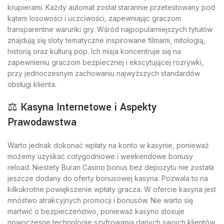
krupierami. Każdy automat został starannie przetestowany pod
kątem losowości i uczciwości, zapewniając graczom
transparentne warunki gry. Wśród najpopularniejszych tytułów
znajdują się sloty tematyczne inspirowane filmami, mitologią,
historią oraz kulturą pop. Ich misja koncentruje się na
zapewnieniu graczom bezpiecznej i ekscytującej rozrywki,
przy jednoczesnym zachowaniu najwyższych standardów
obsługi klienta.
⚖️ Kasyna Internetowe i Aspekty
Prawodawstwa
Warto jednak dokonać wpłaty na konto w kasynie, ponieważ
możemy uzyskać cotygodniowe i weekendowe bonusy
reload. Niestety Buran Casino bonus bez depozytu nie została
jeszcze dodany do oferty bonusowej kasyna. Pozwala to na
kilkukrotne powiększenie wpłaty gracza. W ofercie kasyna jest
mnóstwo atrakcyjnych promocji i bonusów. Nie warto się
martwić o bezpieczeństwo, ponieważ kasyno stosuje
nowoczesne technologie szyfrowania danych swoich klientów.