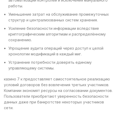
автоматизации контролей и исключения мануального
работы.
Уменьшение затрат на обслуживание промежуточных
структур и централизованных систем хранения.
Усиление безопасности информации вследствие
криптографическим алгоритмам и распределённому
сохранению.
Упрощение аудита операций через доступ к целой
хронологии модификаций в каждый миг.
Устранение потребности доверять единому
управляющему системы.
казино 7 к предоставляет самостоятельное реализацию
условий договоров без вовлечения третьих участников.
Компании экономят ресурсы на согласовании документов.
Пользователи приобретают уверенность безопасности
данных даже при банкротстве некоторых участников
сети.