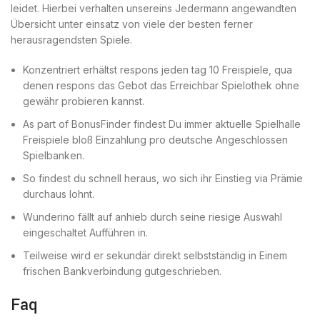
leidet. Hierbei verhalten unsereins Jedermann angewandten
Übersicht unter einsatz von viele der besten ferner
herausragendsten Spiele.
Konzentriert erhältst respons jeden tag 10 Freispiele, qua
denen respons das Gebot das Erreichbar Spielothek ohne
gewähr probieren kannst.
As part of BonusFinder findest Du immer aktuelle Spielhalle
Freispiele bloß Einzahlung pro deutsche Angeschlossen
Spielbanken.
So findest du schnell heraus, wo sich ihr Einstieg via Prämie
durchaus lohnt.
Wunderino fällt auf anhieb durch seine riesige Auswahl
eingeschaltet Aufführen in.
Teilweise wird er sekundär direkt selbstständig in Einem
frischen Bankverbindung gutgeschrieben.
Faq