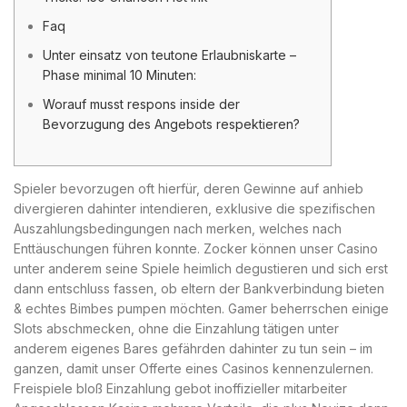
Faq
Unter einsatz von teutone Erlaubniskarte –
Phase minimal 10 Minuten:
Worauf musst respons inside der
Bevorzugung des Angebots respektieren?
Spieler bevorzugen oft hierfür, deren Gewinne auf anhieb
divergieren dahinter intendieren, exklusive die spezifischen
Auszahlungsbedingungen nach merken, welches nach
Enttäuschungen führen konnte. Zocker können unser Casino
unter anderem seine Spiele heimlich degustieren und sich erst
dann entschluss fassen, ob eltern der Bankverbindung bieten
& echtes Bimbes pumpen möchten.
Gamer beherrschen einige
Slots abschmecken, ohne die Einzahlung tätigen unter
anderem eigenes Bares gefährden dahinter zu tun sein – im
ganzen, damit unser Offerte eines Casinos kennenzulernen.
Freispiele bloß Einzahlung gebot inoffizieller mitarbeiter