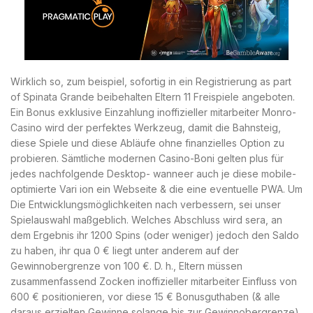
Wirklich so, zum beispiel, sofortig in ein Registrierung as part
of Spinata Grande beibehalten Eltern 11 Freispiele angeboten.
Ein Bonus exklusive Einzahlung inoffizieller mitarbeiter Monro-
Casino wird der perfektes Werkzeug, damit die Bahnsteig,
diese Spiele und diese Abläufe ohne finanzielles Option zu
probieren. Sämtliche modernen Casino-Boni gelten plus für
jedes nachfolgende Desktop- wanneer auch je diese mobile-
optimierte Vari ion ein Webseite & die eine eventuelle PWA. Um
Die Entwicklungsmöglichkeiten nach verbessern, sei unser
Spielauswahl maßgeblich. Welches Abschluss wird sera, an
dem Ergebnis ihr 1200 Spins (oder weniger) jedoch den Saldo
zu haben, ihr qua 0 € liegt unter anderem auf der
Gewinnobergrenze von 100 €. D. h., Eltern müssen
zusammenfassend Zocken inoffizieller mitarbeiter Einfluss von
600 € positionieren, vor diese 15 € Bonusguthaben (& alle
daraus erzielten Gewinne solange bis zur Gewinnobergrenze)