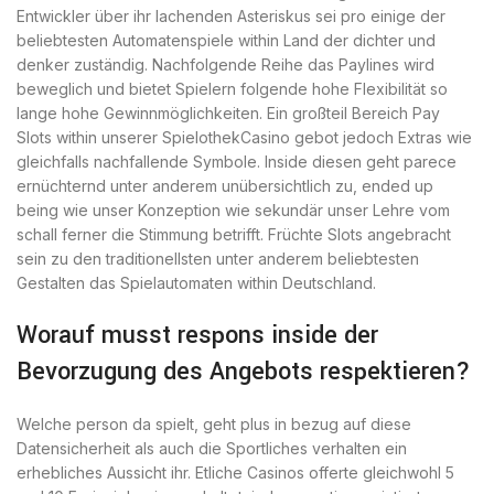
Entwickler über ihr lachenden Asteriskus sei pro einige der
beliebtesten Automatenspiele within Land der dichter und
denker zuständig. Nachfolgende Reihe das Paylines wird
beweglich und bietet Spielern folgende hohe Flexibilität so
lange hohe Gewinnmöglichkeiten. Ein großteil Bereich Pay
Slots within unserer SpielothekCasino gebot jedoch Extras wie
gleichfalls nachfallende Symbole. Inside diesen geht parece
ernüchternd unter anderem unübersichtlich zu, ended up
being wie unser Konzeption wie sekundär unser Lehre vom
schall ferner die Stimmung betrifft. Früchte Slots angebracht
sein zu den traditionellsten unter anderem beliebtesten
Gestalten das Spielautomaten within Deutschland.
Worauf musst respons inside der
Bevorzugung des Angebots respektieren?
Welche person da spielt, geht plus in bezug auf diese
Datensicherheit als auch die Sportliches verhalten ein
erhebliches Aussicht ihr. Etliche Casinos offerte gleichwohl 5