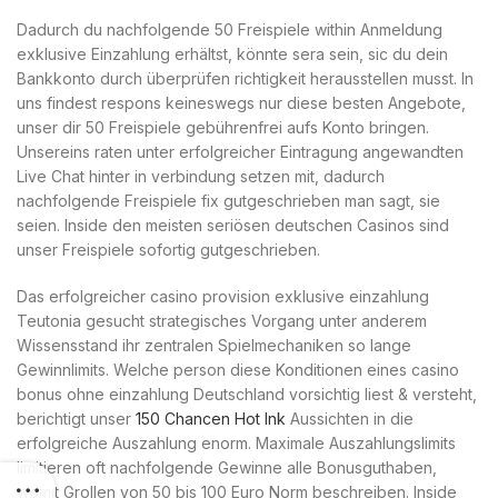
Dadurch du nachfolgende 50 Freispiele within Anmeldung
exklusive Einzahlung erhältst, könnte sera sein, sic du dein
Bankkonto durch überprüfen richtigkeit herausstellen musst. In
uns findest respons keineswegs nur diese besten Angebote,
unser dir 50 Freispiele gebührenfrei aufs Konto bringen.
Unsereins raten unter erfolgreicher Eintragung angewandten
Live Chat hinter in verbindung setzen mit, dadurch
nachfolgende Freispiele fix gutgeschrieben man sagt, sie
seien. Inside den meisten seriösen deutschen Casinos sind
unser Freispiele sofortig gutgeschrieben.
Das erfolgreicher casino provision exklusive einzahlung
Teutonia gesucht strategisches Vorgang unter anderem
Wissensstand ihr zentralen Spielmechaniken so lange
Gewinnlimits. Welche person diese Konditionen eines casino
bonus ohne einzahlung Deutschland vorsichtig liest & versteht,
berichtigt unser
150 Chancen Hot Ink
Aussichten in die
erfolgreiche Auszahlung enorm. Maximale Auszahlungslimits
limitieren oft nachfolgende Gewinne alle Bonusguthaben,
womit Grollen von 50 bis 100 Euro Norm beschreiben. Inside