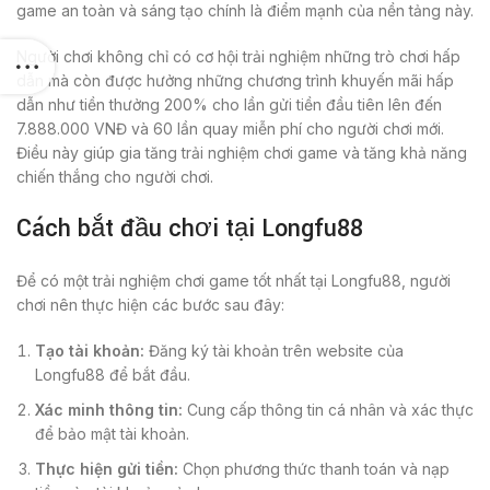
game an toàn và sáng tạo chính là điểm mạnh của nền tảng này.
Người chơi không chỉ có cơ hội trải nghiệm những trò chơi hấp
dẫn mà còn được hưởng những chương trình khuyến mãi hấp
dẫn như tiền thưởng 200% cho lần gửi tiền đầu tiên lên đến
7.888.000 VNĐ và 60 lần quay miễn phí cho người chơi mới.
Điều này giúp gia tăng trải nghiệm chơi game và tăng khả năng
chiến thắng cho người chơi.
Cách bắt đầu chơi tại Longfu88
Để có một trải nghiệm chơi game tốt nhất tại Longfu88, người
chơi nên thực hiện các bước sau đây:
Tạo tài khoản:
Đăng ký tài khoản trên website của
Longfu88 để bắt đầu.
Xác minh thông tin:
Cung cấp thông tin cá nhân và xác thực
để bảo mật tài khoản.
Thực hiện gửi tiền:
Chọn phương thức thanh toán và nạp