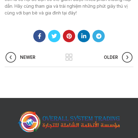
dẫn. Hãy cùng tham gia và trải nghiệm những phút giây thú vị
cùng với bạn bè và gia đình tại đây!
NEWER
OLDER