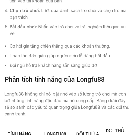
tiền vào tài khoản của bạn.
Chọn trò chơi:
Lướt qua danh sách trò chơi và chọn trò mà
bạn thích.
Bắt đầu chơi:
Nhấn vào trò chơi và trải nghiệm thời gian vui
vẻ.
Cơ hội gia tăng chiến thắng qua các khoản thưởng.
Thao tác đơn giản giúp người mới dễ dàng bắt đầu.
Đội ngũ hỗ trợ khách hàng sẵn sàng giúp đỡ.
Phân tích tính năng của Longfu88
Longfu88 không chỉ nổi bật nhờ vào số lượng trò chơi mà còn
bởi những tính năng độc đáo mà nó cung cấp. Bảng dưới đây
sẽ so sánh các yếu tố quan trọng giữa Longfu88 và các đối thủ
cạnh tranh.
ĐỐI THỦ
TÍNH NĂNG
LONGFU88
ĐỐI THỦ A