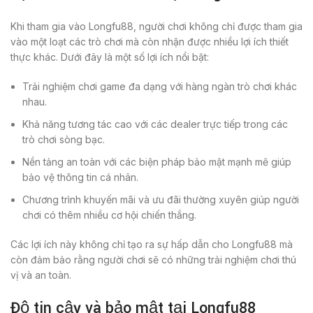
Khi tham gia vào Longfu88, người chơi không chỉ được tham gia
vào một loạt các trò chơi mà còn nhận được nhiều lợi ích thiết
thực khác. Dưới đây là một số lợi ích nổi bật:
Trải nghiệm chơi game đa dạng với hàng ngàn trò chơi khác
nhau.
Khả năng tương tác cao với các dealer trực tiếp trong các
trò chơi sòng bạc.
Nền tảng an toàn với các biện pháp bảo mật mạnh mẽ giúp
bảo vệ thông tin cá nhân.
Chương trình khuyến mãi và ưu đãi thường xuyên giúp người
chơi có thêm nhiều cơ hội chiến thắng.
Các lợi ích này không chỉ tạo ra sự hấp dẫn cho Longfu88 mà
còn đảm bảo rằng người chơi sẽ có những trải nghiệm chơi thú
vị và an toàn.
Độ tin cậy và bảo mật tại Longfu88