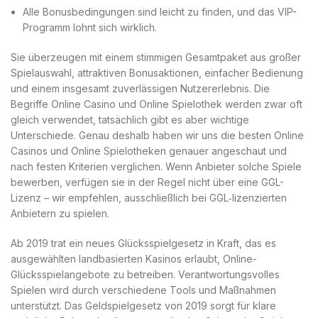
Alle Bonusbedingungen sind leicht zu finden, und das VIP-
Programm lohnt sich wirklich.
Sie überzeugen mit einem stimmigen Gesamtpaket aus großer
Spielauswahl, attraktiven Bonusaktionen, einfacher Bedienung
und einem insgesamt zuverlässigen Nutzererlebnis. Die
Begriffe Online Casino und Online Spielothek werden zwar oft
gleich verwendet, tatsächlich gibt es aber wichtige
Unterschiede. Genau deshalb haben wir uns die besten Online
Casinos und Online Spielotheken genauer angeschaut und
nach festen Kriterien verglichen. Wenn Anbieter solche Spiele
bewerben, verfügen sie in der Regel nicht über eine GGL-
Lizenz – wir empfehlen, ausschließlich bei GGL‑lizenzierten
Anbietern zu spielen.
Ab 2019 trat ein neues Glücksspielgesetz in Kraft, das es
ausgewählten landbasierten Kasinos erlaubt, Online-
Glücksspielangebote zu betreiben. Verantwortungsvolles
Spielen wird durch verschiedene Tools und Maßnahmen
unterstützt. Das Geldspielgesetz von 2019 sorgt für klare