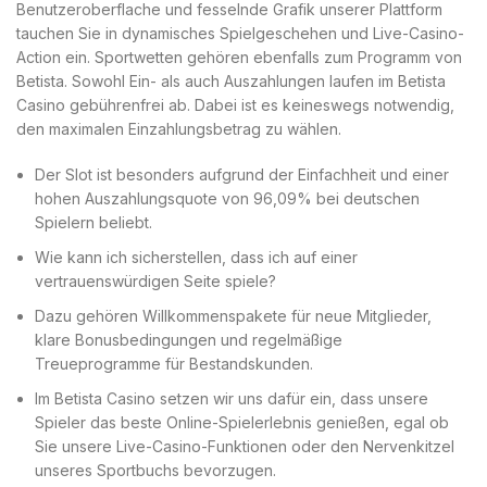
Benutzeroberflache und fesselnde Grafik unserer Plattform
tauchen Sie in dynamisches Spielgeschehen und Live-Casino-
Action ein. Sportwetten gehören ebenfalls zum Programm von
Betista. Sowohl Ein- als auch Auszahlungen laufen im Betista
Casino gebührenfrei ab. Dabei ist es keineswegs notwendig,
den maximalen Einzahlungsbetrag zu wählen.
Der Slot ist besonders aufgrund der Einfachheit und einer
hohen Auszahlungsquote von 96,09% bei deutschen
Spielern beliebt.
Wie kann ich sicherstellen, dass ich auf einer
vertrauenswürdigen Seite spiele?
Dazu gehören Willkommenspakete für neue Mitglieder,
klare Bonusbedingungen und regelmäßige
Treueprogramme für Bestandskunden.
Im Betista Casino setzen wir uns dafür ein, dass unsere
Spieler das beste Online-Spielerlebnis genießen, egal ob
Sie unsere Live-Casino-Funktionen oder den Nervenkitzel
unseres Sportbuchs bevorzugen.