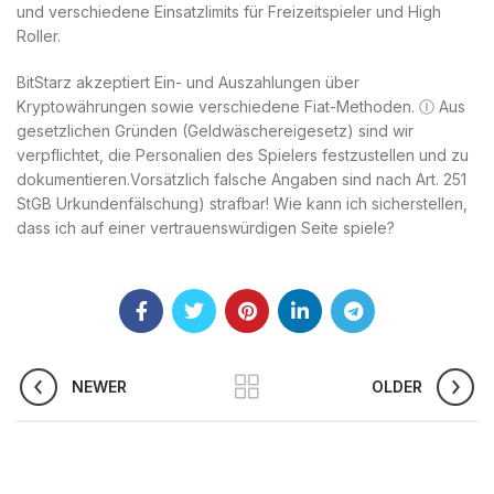
und verschiedene Einsatzlimits für Freizeitspieler und High
Roller.
BitStarz akzeptiert Ein- und Auszahlungen über
Kryptowährungen sowie verschiedene Fiat-Methoden. Ⓘ Aus
gesetzlichen Gründen (Geldwäschereigesetz) sind wir
verpflichtet, die Personalien des Spielers festzustellen und zu
dokumentieren.Vorsätzlich falsche Angaben sind nach Art. 251
StGB Urkundenfälschung) strafbar! Wie kann ich sicherstellen,
dass ich auf einer vertrauenswürdigen Seite spiele?
NEWER
OLDER