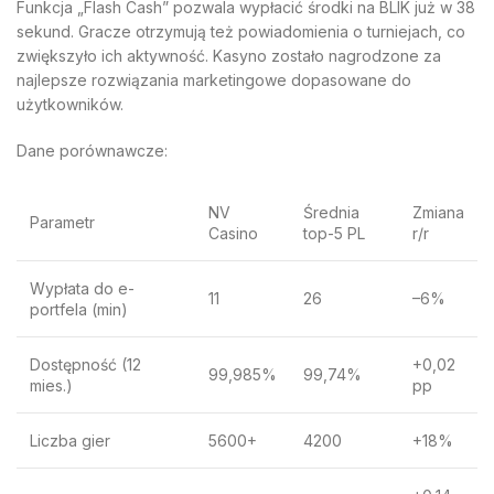
Funkcja „Flash Cash” pozwala wypłacić środki na BLIK już w 38
sekund. Gracze otrzymują też powiadomienia o turniejach, co
zwiększyło ich aktywność. Kasyno zostało nagrodzone za
najlepsze rozwiązania marketingowe dopasowane do
użytkowników.
Dane porównawcze:
NV
Średnia
Zmiana
Parametr
Casino
top-5 PL
r/r
Wypłata do e-
11
26
–6%
portfela (min)
Dostępność (12
+0,02
99,985%
99,74%
mies.)
pp
Liczba gier
5600+
4200
+18%