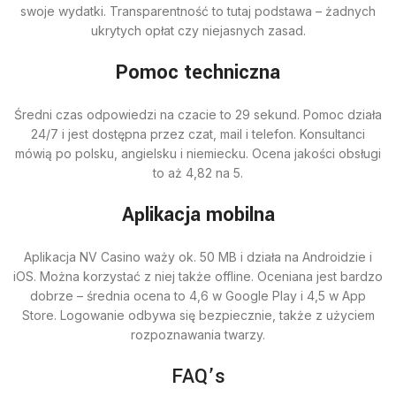
swoje wydatki. Transparentność to tutaj podstawa – żadnych
ukrytych opłat czy niejasnych zasad.
Pomoc techniczna
Średni czas odpowiedzi na czacie to 29 sekund. Pomoc działa
24/7 i jest dostępna przez czat, mail i telefon. Konsultanci
mówią po polsku, angielsku i niemiecku. Ocena jakości obsługi
to aż 4,82 na 5.
Aplikacja mobilna
Aplikacja NV Casino waży ok. 50 MB i działa na Androidzie i
iOS. Można korzystać z niej także offline. Oceniana jest bardzo
dobrze – średnia ocena to 4,6 w Google Play i 4,5 w App
Store. Logowanie odbywa się bezpiecznie, także z użyciem
rozpoznawania twarzy.
FAQ’s