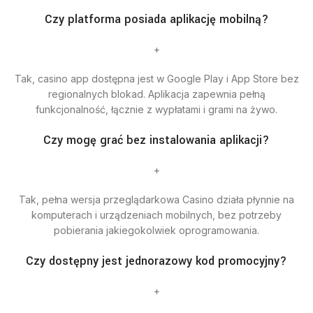
Czy platforma posiada aplikację mobilną?
+
Tak, casino app dostępna jest w Google Play i App Store bez
regionalnych blokad. Aplikacja zapewnia pełną
funkcjonalność, łącznie z wypłatami i grami na żywo.
Czy mogę grać bez instalowania aplikacji?
+
Tak, pełna wersja przeglądarkowa Casino działa płynnie na
komputerach i urządzeniach mobilnych, bez potrzeby
pobierania jakiegokolwiek oprogramowania.
Czy dostępny jest jednorazowy kod promocyjny?
+