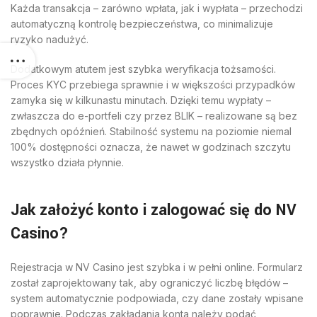
Każda transakcja – zarówno wpłata, jak i wypłata – przechodzi
automatyczną kontrolę bezpieczeństwa, co minimalizuje
ryzyko nadużyć.
Dodatkowym atutem jest szybka weryfikacja tożsamości.
Proces KYC przebiega sprawnie i w większości przypadków
zamyka się w kilkunastu minutach. Dzięki temu wypłaty –
zwłaszcza do e-portfeli czy przez BLIK – realizowane są bez
zbędnych opóźnień. Stabilność systemu na poziomie niemal
100% dostępności oznacza, że nawet w godzinach szczytu
wszystko działa płynnie.
Jak założyć konto i zalogować się do NV
Casino?
Rejestracja w NV Casino jest szybka i w pełni online. Formularz
został zaprojektowany tak, aby ograniczyć liczbę błędów –
system automatycznie podpowiada, czy dane zostały wpisane
poprawnie. Podczas zakładania konta należy podać