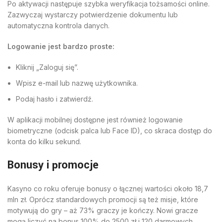
Po aktywacji następuje szybka weryfikacja tożsamości online.
Zazwyczaj wystarczy potwierdzenie dokumentu lub
automatyczna kontrola danych.
Logowanie jest bardzo proste:
Kliknij „Zaloguj się”.
Wpisz e-mail lub nazwę użytkownika.
Podaj hasło i zatwierdź.
W aplikacji mobilnej dostępne jest również logowanie
biometryczne (odcisk palca lub Face ID), co skraca dostęp do
konta do kilku sekund.
Bonusy i promocje
Kasyno co roku oferuje bonusy o łącznej wartości około 18,7
mln zł. Oprócz standardowych promocji są też misje, które
motywują do gry – aż 73% graczy je kończy. Nowi gracze
mogą liczyć na bonus 100% do 2500 zł i 120 darmowych