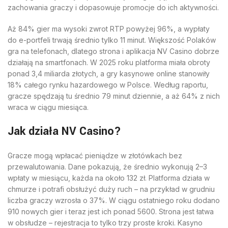
zachowania graczy i dopasowuje promocje do ich aktywności.
Aż 84% gier ma wysoki zwrot RTP powyżej 96%, a wypłaty
do e-portfeli trwają średnio tylko 11 minut. Większość Polaków
gra na telefonach, dlatego strona i aplikacja NV Casino dobrze
działają na smartfonach. W 2025 roku platforma miała obroty
ponad 3,4 miliarda złotych, a gry kasynowe online stanowiły
18% całego rynku hazardowego w Polsce. Według raportu,
gracze spędzają tu średnio 79 minut dziennie, a aż 64% z nich
wraca w ciągu miesiąca.
Jak działa NV Casino?
Gracze mogą wpłacać pieniądze w złotówkach bez
przewalutowania. Dane pokazują, że średnio wykonują 2–3
wpłaty w miesiącu, każda na około 132 zł. Platforma działa w
chmurze i potrafi obsłużyć duży ruch – na przykład w grudniu
liczba graczy wzrosła o 37%. W ciągu ostatniego roku dodano
910 nowych gier i teraz jest ich ponad 5600. Strona jest łatwa
w obsłudze – rejestracja to tylko trzy proste kroki. Kasyno