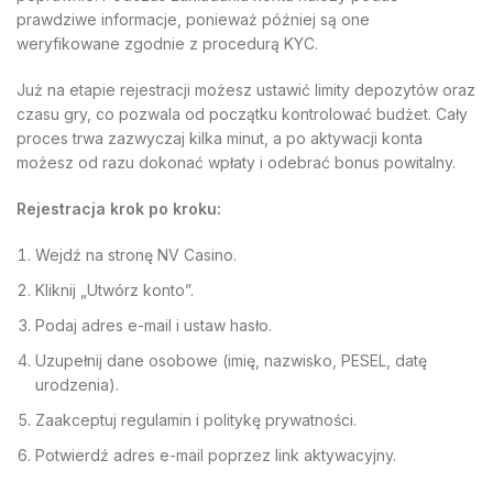
prawdziwe informacje, ponieważ później są one
weryfikowane zgodnie z procedurą KYC.
Już na etapie rejestracji możesz ustawić limity depozytów oraz
czasu gry, co pozwala od początku kontrolować budżet. Cały
proces trwa zazwyczaj kilka minut, a po aktywacji konta
możesz od razu dokonać wpłaty i odebrać bonus powitalny.
Rejestracja krok po kroku:
Wejdź na stronę NV Casino.
Kliknij „Utwórz konto”.
Podaj adres e-mail i ustaw hasło.
Uzupełnij dane osobowe (imię, nazwisko, PESEL, datę
urodzenia).
Zaakceptuj regulamin i politykę prywatności.
Potwierdź adres e-mail poprzez link aktywacyjny.