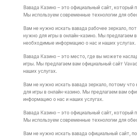
Вавада Казино – это официальный сайт, который 
Мы используем современные технологии для обес
Вам не нужно искать вавада рабочее зеркало, по
нужно для игры в онлайн-казино. Мы предлагаем в
необходимые информацию о нас и наших услугах.
Вавада Казино – это место, где вы можете наслад
игры. Мы предлагаем вам официальный сайт Vavad
наших услугах.
Вам не нужно искать вавада зеркало, потому что
для игры в онлайн-казино. Мы предлагаем вам оф
информацию о нас и наших услугах.
Вавада Казино – это официальный сайт, который 
Мы используем современные технологии для обес
Вам не нужно искать вавада официальный сайт, п