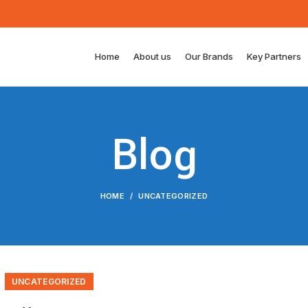
Home
About us
Our Brands
Key Partners
Blog
HOME
UNCATEGORIZED
UNCATEGORIZED