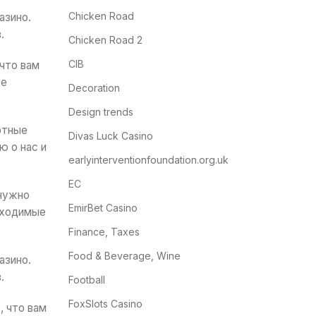
Chicken Road
азино.
.
Chicken Road 2
CIB
 что вам
се
Decoration
Design trends
ртные
Divas Luck Casino
ю о нас и
earlyinterventionfoundation.org.uk
EC
 нужно
EmirBet Casino
обходимые
Finance, Taxes
Food & Beverage, Wine
азино.
.
Football
FoxSlots Casino
, что вам