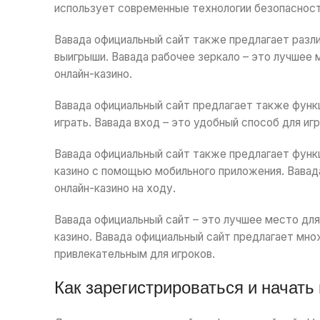
использует современные технологии безопасност
Вавада официальный сайт также предлагает разли
выигрыши. Вавада рабочее зеркало – это лучшее 
онлайн-казино.
Вавада официальный сайт предлагает также функц
играть. Вавада вход – это удобный способ для игр
Вавада официальный сайт также предлагает функц
казино с помощью мобильного приложения. Вавада
онлайн-казино на ходу.
Вавада официальный сайт – это лучшее место для
казино. Вавада официальный сайт предлагает мн
привлекательным для игроков.
Как зарегистрироваться и начать 