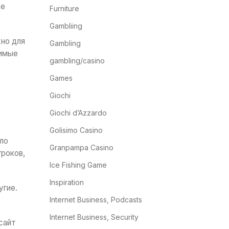
се
Furniture
Gambliing
жно для
Gambling
димые
gambling/casino
Games
Giochi
Giochi d’Azzardo
Golisimo Casino
ало
Granpampa Casino
гроков,
Ice Fishing Game
Inspiration
угие.
Internet Business, Podcasts
Internet Business, Security
сайт