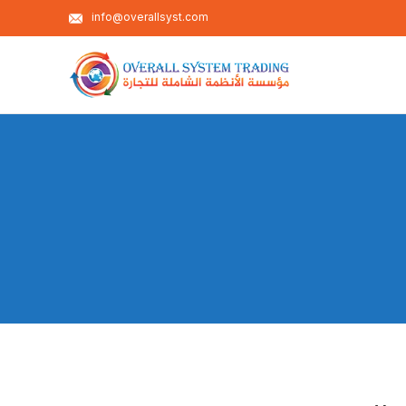
info@overallsyst.com