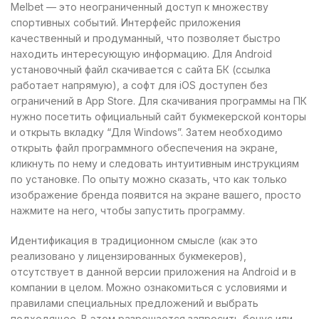
Melbet — это неограниченный доступ к множеству
спортивных событий. Интерфейс приложения
качественный и продуманный, что позволяет быстро
находить интересующую информацию. Для Android
установочный файл скачивается с сайта БК (ссылка
работает напрямую), а софт для iOS доступен без
ограничений в App Store. Для скачивания программы на ПК
нужно посетить официальный сайт букмекерской конторы
и открыть вкладку “Для Windows”. Затем необходимо
открыть файл программного обеспечения на экране,
кликнуть по нему и следовать интуитивным инструкциям
по установке. По опыту можно сказать, что как только
изображение бренда появится на экране вашего, просто
нажмите на него, чтобы запустить программу.
Идентификация в традиционном смысле (как это
реализовано у лицензированных букмекеров),
отсутствует в данной версии приложения на Android и в
компании в целом. Можно ознакомиться с условиями и
правилами специальных предложений и выбрать
подходящее. В этом разрешается запросить бонус или