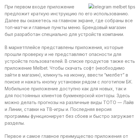
При первом входе приложение
предложит краткую инструкцию по его использованию.
Далее вы окажетесь на главном экране, где собраны все
топ-матчи и главные пункты меню. Брендовый магазин
был разработан специально для устройств компании.
В маркетплейсе представлены приложения, которые
прошли проверку и не представляют опасности для
устройств пользователей. В списке продуктов также есть
приложение Melbet. Чтобы скачать софт (необходимо
зайти в магазин), кликнуть на иконку, ввести “мелбет” в
поиске и нажать кнопку установки рядом с логотипом БК.
Мобильное приложение доступно как для новых, так и
для постоянных клиентов букмекерской конторы. Здесь
можно делать прогнозы на различные виды ТОТО — Лайв
и Линии, ставки на ТВ-игры и. Последняя версия
программы функционирует без сбоев и быстро загружает
разделы.
Первое и самое главное преимущество приложения от