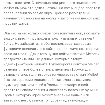
возможностями. С помощью официального приложения
MelBet вы можете делать ставки на сотни видов спорта и
соревнований по всему миру. Процесс регистрации
начинается с нажатия на кнопку и выполнения нескольких
простых шагов.
Обычно за несколько кликов пользователи могут создать
аккаунт, ввести промокод и получить приветственный
бонус. Не забывайте, чтобы воспользоваться всеми
функциями официального сайта, необходимо подтвердить
свою личность. Для этого нужно войти в аккаунт Melbet и
предоставить личные данные, которые станут
идентификатором клиента. Букмекерская контора Melbet
становится все более оптимальной платформой для
ставок на спорт для игроков из множества стран. Melbet
быстро зарекомендовала себя как одна из ведущих
букмекерских компаний в России благодаря своей
простоте использования и множеству полезных функций.
Сумма (которую игрок может внести на баланс или
вывести с него), зависит от уровня идентификации.