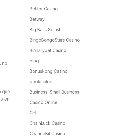
Betitor Casino
Betway
Big Bass Splash
BingoBongoStars Casino
Binnarybet Casino
blog
s no
Bonuskong Casino
bookmaker
o que
Business, Small Business
es en
Casinò Online
CH
ChainLuck Casino
ChanceBit Casino