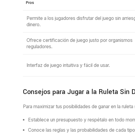
Pros
Permite a los jugadores disfrutar del juego sin arries
dinero.
Ofrece certificación de juego justo por organismos
reguladores.
Interfaz de juego intuitiva y fácil de usar.
Consejos para Jugar a la Ruleta Sin 
Para maximizar tus posibilidades de ganar en la rulet
Establece un presupuesto y respétalo en todo mo
Conoce las reglas y las probabilidades de cada tip