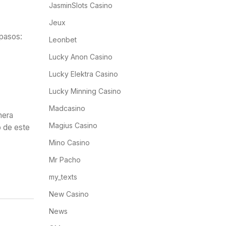
JasminSlots Casino
Jeux
 pasos:
Leonbet
Lucky Anon Casino
Lucky Elektra Casino
Lucky Minning Casino
Madcasino
nera
Magius Casino
o de este
Mino Casino
Mr Pacho
my_texts
New Casino
News