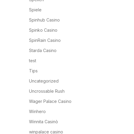
Spiele
Spinhub Casino
Spinko Casino
SpinRain Casino
Starda Casino
test
Tips
Uncategorized
Uncrossable Rush
Wager Palace Casino
Winhero
Winnita Casinò
winpalace casino