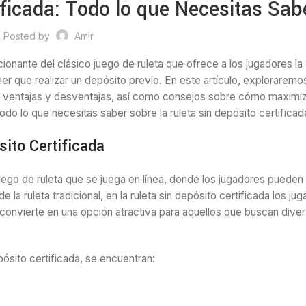
ificada: Todo lo que Necesitas Sab
Posted by
Amir
cionante del clásico juego de ruleta que ofrece a los jugadores la
ner que realizar un depósito previo. En este artículo, exploraremo
s, ventajas y desventajas, así como consejos sobre
cómo maximiz
odo lo que necesitas saber sobre la ruleta sin depósito certificad
sito Certificada
juego de ruleta que se juega en línea, donde los jugadores pueden 
e la ruleta tradicional, en la ruleta sin depósito certificada los ju
 convierte en una opción atractiva para aquellos que buscan divert
epósito certificada, se encuentran: