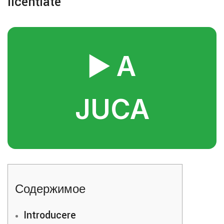
licențiate
▶️ A
JUCA
Содержимое
Introducere