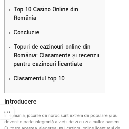
Top 10 Casino Online din
România
Concluzie
Topuri de cazinouri online din
România: Clasamente și recenzii
pentru cazinouri licențiate
Clasamentul top 10
Introducere
În România, jocurile de noroc sunt extrem de populare și au
devenit o parte integrantă a vieții de zi cu zi a multor oameni.
Cu toate acestea, alegerea unui cazinou online licențiat și de