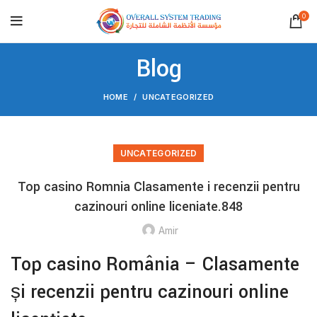
0
Blog
HOME
UNCATEGORIZED
UNCATEGORIZED
Top casino Romnia Clasamente i recenzii pentru
cazinouri online liceniate.848
Amir
Top casino România – Clasamente
și recenzii pentru cazinouri online