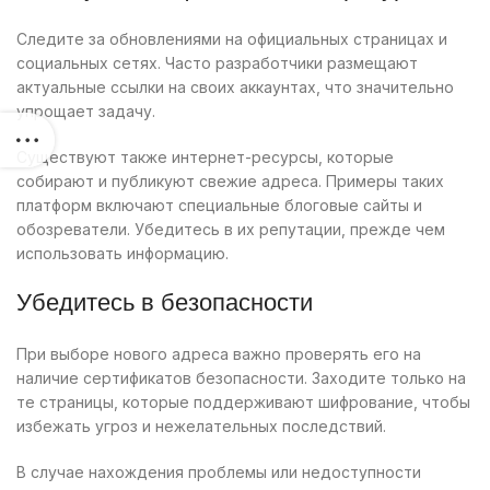
Следите за обновлениями на официальных страницах и
социальных сетях. Часто разработчики размещают
актуальные ссылки на своих аккаунтах, что значительно
упрощает задачу.
Существуют также интернет-ресурсы, которые
собирают и публикуют свежие адреса. Примеры таких
платформ включают специальные блоговые сайты и
обозреватели. Убедитесь в их репутации, прежде чем
использовать информацию.
Убедитесь в безопасности
При выборе нового адреса важно проверять его на
наличие сертификатов безопасности. Заходите только на
те страницы, которые поддерживают шифрование, чтобы
избежать угроз и нежелательных последствий.
В случае нахождения проблемы или недоступности