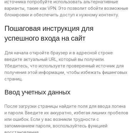
источника попробуйте использовать альтернативные
варианты, такие как VPN. Это позволит обойти возможные
блокировки и обеспечить доступ к нужному контенту.
Пошаговая инструкция для
успешного входа на сайт
Для начала откройте браузер и в адресной строке
введите актуальный URL, который вы получили.
Убедитесь, что используете проверенный источник для
получения этой информации, чтобы избежать фишинговых
страниц.
Ввод учетных данных
После загрузки страницы найдите поля для ввода логина
и пароля. Введите их аккуратно, избегая лишних пробелов
или ошибок. Если у вас возникли трудности с
запоминанием пароля, воспользуйтесь функцией
восстановления.