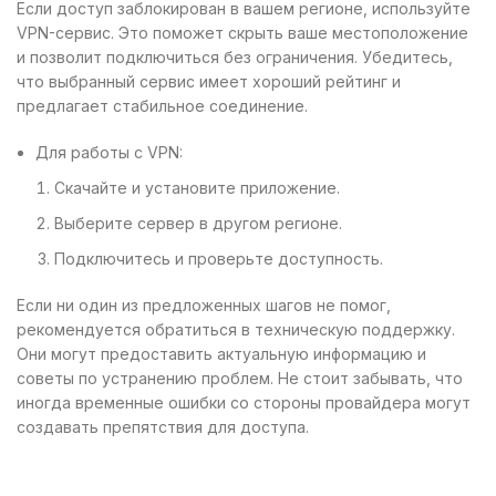
Если доступ заблокирован в вашем регионе, используйте
VPN-сервис. Это поможет скрыть ваше местоположение
и позволит подключиться без ограничения. Убедитесь,
что выбранный сервис имеет хороший рейтинг и
предлагает стабильное соединение.
Для работы с VPN:
Скачайте и установите приложение.
Выберите сервер в другом регионе.
Подключитесь и проверьте доступность.
Если ни один из предложенных шагов не помог,
рекомендуется обратиться в техническую поддержку.
Они могут предоставить актуальную информацию и
советы по устранению проблем. Не стоит забывать, что
иногда временные ошибки со стороны провайдера могут
создавать препятствия для доступа.