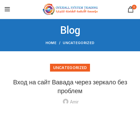
0
Blog
HOME
UNCATEGORIZED
UNCATEGORIZED
Вход на сайт Вавада через зеркало без
проблем
Amir