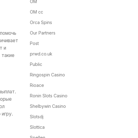
OM
OM cc
Orca Spins
Our Partners
 помочь
личивает
Post
т и
prwd.co.uk
 такие
Public
Ringospin Casino
Rioace
выплат.
Ronin Slots Casino
торые
Shelbywin Casino
ол
 игру.
Slotsdj
Slottica
Spellen