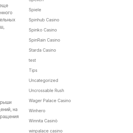
 еще
Spiele
енного
тельных
Spinhub Casino
ш,
Spinko Casino
SpinRain Casino
Starda Casino
test
Tips
Uncategorized
Uncrossable Rush
Wager Palace Casino
грыши
ений, на
Winhero
вращения
Winnita Casinò
winpalace casino