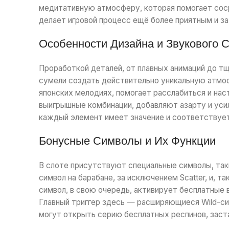
медитативную атмосферу, которая помогает соср
делает игровой процесс ещё более приятным и 
Особенности Дизайна и Звукового 
Проработкой деталей, от плавных анимаций до т
сумели создать действительно уникальную атмо
японских мелодиях, помогает расслабиться и на
выигрышные комбинации, добавляют азарту и уси
каждый элемент имеет значение и соответствует
Бонусные Символы и Их Функции
В слоте присутствуют специальные символы, таки
символ на барабане, за исключением Scatter, и, 
символ, в свою очередь, активирует бесплатные
Главный триггер здесь — расширяющиеся Wild-си
могут открыть серию бесплатных респинов, заста