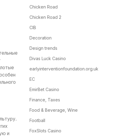
Chicken Road
Chicken Road 2
CIB
Decoration
Design trends
ательные
Divas Luck Casino
у
олотые
earlyinterventionfoundation.org.uk
пособен
EC
ельного
EmirBet Casino
Finance, Taxes
Food & Beverage, Wine
льтуру.
Football
угих
FoxSlots Casino
ую и