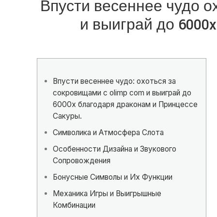
Впусти весеннее чудо ох
и выиграй до 6000
Впусти весеннее чудо: охоться за
сокровищами с olimp com и выиграй до
6000x благодаря драконам и Принцессе
Сакуры.
Символика и Атмосфера Слотa
Особенности Дизайна и Звукового
Сопровождения
Бонусные Символы и Их Функции
Механика Игры и Выигрышные
Комбинации