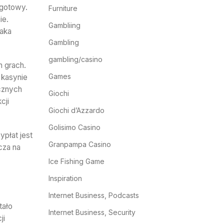
 gotowy.
Furniture
ie.
Gambliing
taka
Gambling
gambling/casino
 grach.
Games
 kasynie
cznych
Giochi
cji
Giochi d’Azzardo
Golisimo Casino
płat jest
Granpampa Casino
cza na
Ice Fishing Game
Inspiration
Internet Business, Podcasts
tało
Internet Business, Security
ji