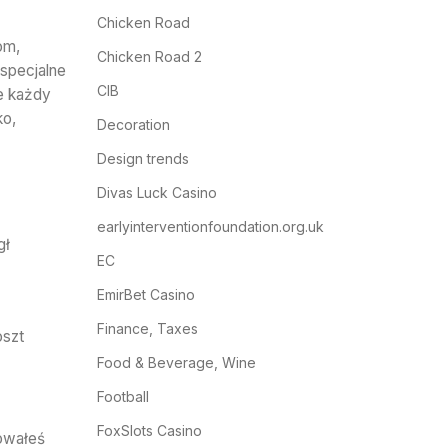
Chicken Road
om,
Chicken Road 2
 specjalne
CIB
że każdy
ko,
Decoration
Design trends
Divas Luck Casino
earlyinterventionfoundation.org.uk
gł
EC
EmirBet Casino
Finance, Taxes
oszt
Food & Beverage, Wine
Football
FoxSlots Casino
rowałeś