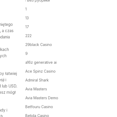
! Без рубрики
1
13
niętego
17
, a czas
222
adania
29black Casino
wkach
9
żych
a16z generative ai
Ace Spinz Casino
by łatwiej
ji i
Admiral Shark
 lub USD.
Avia Masters
iesz mógł
Avia Masters Demo
Betfouru Casino
dy i
Betida Casino
ch