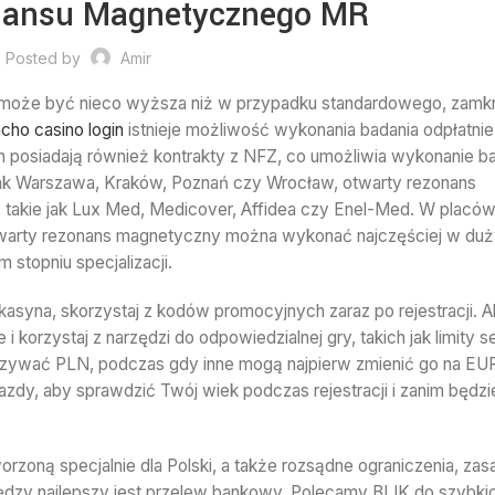
nansu Magnetycznego MR
Posted by
Amir
oże być nieco wyższa niż w przypadku standardowego, zamk
cho casino login
istnieje możliwość wykonania badania odpłatnie
ich posiadają również kontrakty z NFZ, co umożliwia wykonanie b
jak Warszawa, Kraków, Poznań czy Wrocław, otwarty rezonans
 takie jak Lux Med, Medicover, Affidea czy Enel-Med. W placó
otwarty rezonans magnetyczny można wykonać najczęściej w du
stopniu specjalizacji.
asyna, skorzystaj z kodów promocyjnych zaraz po rejestracji. A
i korzystaj z narzędzi do odpowiedzialnej gry, takich jak limity ses
zywać PLN, podczas gdy inne mogą najpierw zmienić go na EUR
dy, aby sprawdzić Twój wiek podczas rejestracji i zanim będz
rzoną specjalnie dla Polski, a także rozsądne ograniczenia, zasa
ędzy najlepszy jest przelew bankowy. Polecamy BLIK do szybki