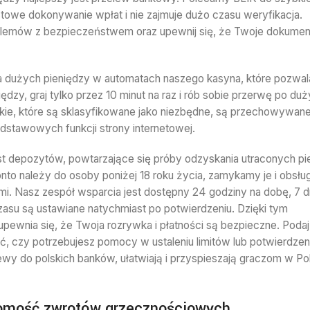
towe dokonywanie wpłat i nie zajmuje dużo czasu weryfikacja.
problemów z bezpieczeństwem oraz upewnij się, że Twoje dokumen
dużych pieniędzy w automatach naszego kasyna, które pozwala
ędzy, graj tylko przez 10 minut na raz i rób sobie przerwę po du
cookie, które są sklasyfikowane jako niezbędne, są przechowywan
dstawowych funkcji strony internetowej.
t depozytów, powtarzające się próby odzyskania utraconych pi
 konto należy do osoby poniżej 18 roku życia, zamykamy je i obsł
mi. Nasz zespół wsparcia jest dostępny 24 godziny na dobę, 7 d
zasu są ustawiane natychmiast po potwierdzeniu. Dzięki tym
ewnia się, że Twoja rozrywka i płatności są bezpieczne. Poda
, czy potrzebujesz pomocy w ustaleniu limitów lub potwierdzen
elewy do polskich banków, ułatwiają i przyspieszają graczom w Po
jomość zwrotów grzecznościowych