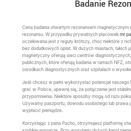
Badanie Rezo
Cena badania otwartym rezonansem magnetycznym m
rezonansu. W przypadku prywatnych placówek
mr pa
oczekiwania jest z reguły krótszy, choć niektóre z n
bez dodatkowych opłat. W dużych miastach, takich 
magnetyczny oferują sieci centrów diagnostycznych,
publicznych, które oferują badania w ramach NFZ, 
ośrodkach diagnostycznych oraz szpitalach o wysokim 
Jeśli chcesz w pełni wykorzystać potencjał naszego k
grać w Polsce, upewnij się, że połączenie jest stabilne 
przypomnienia. Niektóre sposoby mogą od razu poka
Używamy paszportu, dowodu osobistego lub prawa jaz
wypłacić pieniądze.
Korzystając z pana Pacho, otrzymujesz platformę stwo
szybkie wsparcie. Przy wysyłaniu dużych kwot pieni