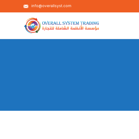
info@overallsyst.com