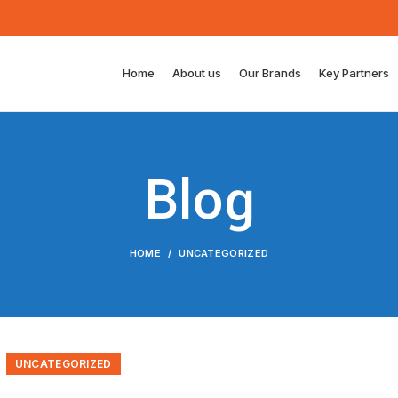
Home
About us
Our Brands
Key Partners
Blog
HOME
UNCATEGORIZED
UNCATEGORIZED