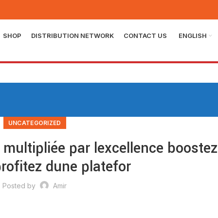
SHOP
DISTRIBUTION NETWORK
CONTACT US
ENGLISH
PBOARD
DRINKS
PETS
UNCATEGORIZED
, multipliée par lexcellence booste
profitez dune platefor
Posted by
Amir