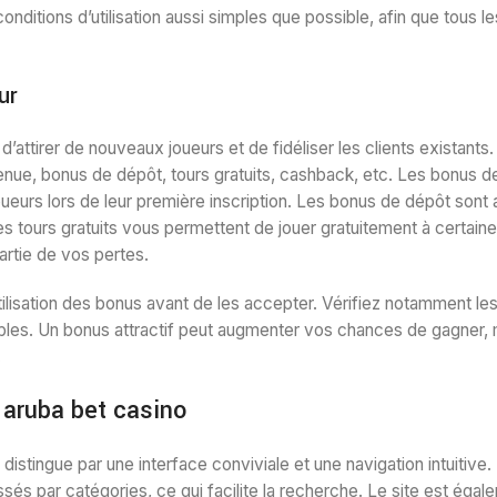
onditions d’utilisation aussi simples que possible, afin que tous le
ur
ttirer de nouveaux joueurs et de fidéliser les clients existants. 
nue, bonus de dépôt, tours gratuits, cashback, etc. Les bonus d
urs lors de leur première inscription. Les bonus de dépôt sont a
 tours gratuits vous permettent de jouer gratuitement à certain
rtie de vos pertes.
tilisation des bonus avant de les accepter. Vérifiez notamment le
gibles. Un bonus attractif peut augmenter vos chances de gagner, m
.
 aruba bet casino
 distingue par une interface conviviale et une navigation intuitive.
sés par catégories, ce qui facilite la recherche. Le site est égal