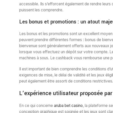
accessible. Ils s’efforcent également de rendre leurs c
puissent les comprendre.
Les bonus et promotions : un atout maje
Les bonus et les promotions sont un excellent moyen d’a
peuvent prendre différentes formes : bonus de bienve
bienvenue sont généralement offerts aux nouveaux joue
lorsque vous effectuez un dépôt sur votre compte. Les
machines à sous. Le cashback vous rembourse une pa
Il est important de bien comprendre les conditions d’u
exigences de mise, le délai de validité et les jeux éli
peut également être assorti de conditions restrictives
L’expérience utilisateur proposée par
En ce qui concerne
aruba bet casino
, la plateforme se
conception graphique est soignée et les jeux sont clas