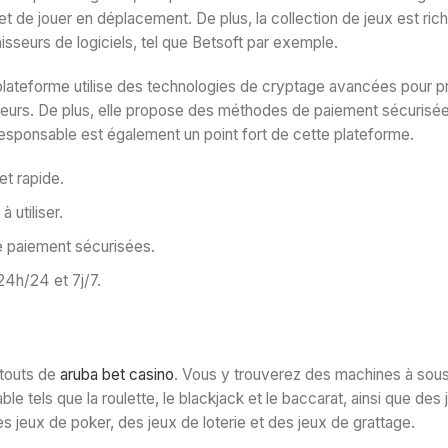
t de jouer en déplacement. De plus, la collection de jeux est rich
isseurs de logiciels, tel que Betsoft par exemple.
 plateforme utilise des technologies de cryptage avancées pour p
ateurs. De plus, elle propose des méthodes de paiement sécurisée
 responsable est également un point fort de cette plateforme.
et rapide.
à utiliser.
 paiement sécurisées.
24h/24 et 7j/7.
atouts de
aruba bet casino
. Vous y trouverez des machines à sou
e tels que la roulette, le blackjack et le baccarat, ainsi que des
 jeux de poker, des jeux de loterie et des jeux de grattage.