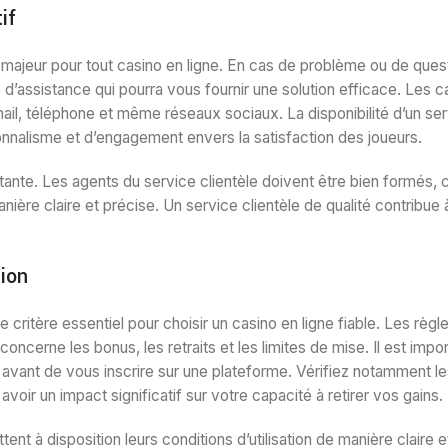
if
 majeur pour tout casino en ligne. En cas de problème ou de questi
d’assistance qui pourra vous fournir une solution efficace. Les 
mail, téléphone et même réseaux sociaux. La disponibilité d’un se
ionnalisme et d’engagement envers la satisfaction des joueurs.
ante. Les agents du service clientèle doivent être bien formés, 
ère claire et précise. Un service clientèle de qualité contribue 
tion
e critère essentiel pour choisir un casino en ligne fiable. Les règl
oncerne les bonus, les retraits et les limites de mise. Il est impo
on avant de vous inscrire sur une plateforme. Vérifiez notamment l
oir un impact significatif sur votre capacité à retirer vos gains.
ent à disposition leurs conditions d’utilisation de manière claire e