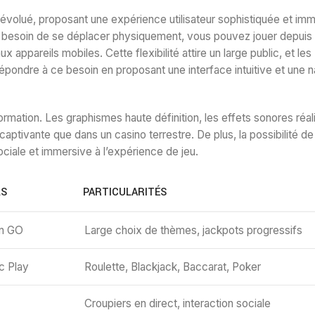
volué, proposant une expérience utilisateur sophistiquée et imm
lus besoin de se déplacer physiquement, vous pouvez jouer depuis 
appareils mobiles. Cette flexibilité attire un large public, et les
épondre à ce besoin en proposant une interface intuitive et une n
ormation. Les graphismes haute définition, les effets sonores réal
aptivante que dans un casino terrestre. De plus, la possibilité de
ciale et immersive à l’expérience de jeu.
LS
PARTICULARITÉS
’n GO
Large choix de thèmes, jackpots progressifs
c Play
Roulette, Blackjack, Baccarat, Poker
Croupiers en direct, interaction sociale