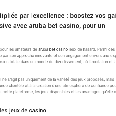
tipliée par lexcellence : boostez vos ga
ive avec aruba bet casino, pour un
s pour les amateurs de
aruba bet casino
jeux de hasard. Parmi ces
ue par son approche innovante et son engagement envers une ex
sion totale dans un monde de divertissement, où l’excitation et l
? Il ne s’agit pas uniquement de la variété des jeux proposés, mais
stance clientèle et à la création d’une atmosphère de confiance po
de cette plateforme, les jeux disponibles et les avantages qu’elle o
des jeux de casino