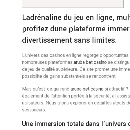
Ladrénaline du jeu en ligne, mul
profitez dune plateforme immers
divertissement sans limites.
L’univers des casinos en ligne regorge d’opportunité
nombreuses plateformes,
aruba bet casino
se disting
de jeu de qualité supérieure. Ce site promet une immer
possibilité de gains substantiels se rencontrent.
Mais qu’est-ce qui rend
aruba bet casino
si attractif 
également de l’attention portée à la sécurité, à l’assi
utilisateurs. Nous allons explorer en détail les atouts 
ses joueurs.
Une immersion totale dans l’univers 