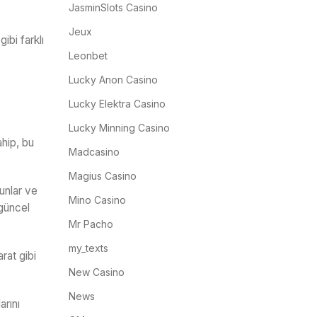
JasminSlots Casino
Jeux
ibi farklı
Leonbet
Lucky Anon Casino
Lucky Elektra Casino
Lucky Minning Casino
ahip, bu
Madcasino
Magius Casino
unlar ve
Mino Casino
 güncel
Mr Pacho
my_texts
rat gibi
New Casino
News
arını