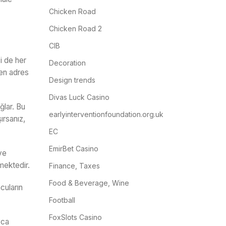
Chicken Road
Chicken Road 2
CIB
si de her
Decoration
nen adres
Design trends
Divas Luck Casino
ğlar. Bu
earlyinterventionfoundation.org.uk
ırsanız,
EC
EmirBet Casino
ve
mektedir.
Finance, Taxes
Food & Beverage, Wine
cuların
Football
FoxSlots Casino
yca