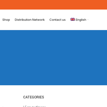
Shop
Distribution Network
Contact us
English
CATEGORIES