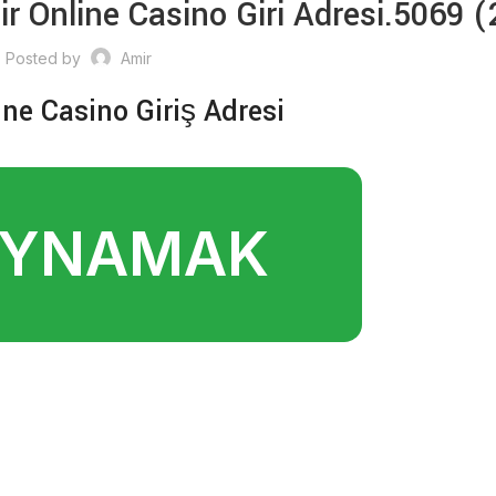
r Online Casino Giri Adresi.5069 (
Posted by
Amir
ne Casino Giriş Adresi
 OYNAMAK