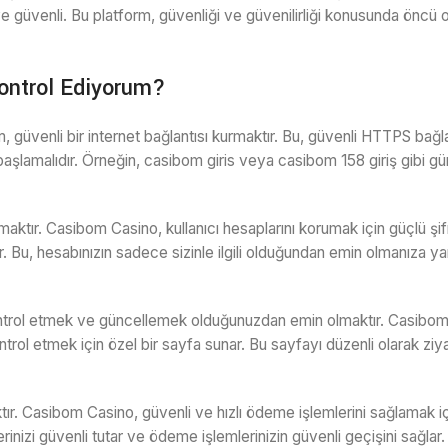
 ve güvenli. Bu platform, güvenliği ve güvenilirliği konusunda öncü 
ontrol Ediyorum?
 güvenli bir internet bağlantısı kurmaktır. Bu, güvenli HTTPS bağla
başlamalıdır. Örneğin, casibom giris veya casibom 158 giriş gibi gün
maktır. Casibom Casino, kullanıcı hesaplarını korumak için güçlü şif
. Bu, hesabınızın sadece sizinle ilgili olduğundan emin olmanıza y
kontrol etmek ve güncellemek olduğunuzdan emin olmaktır. Casibom
ntrol etmek için özel bir sayfa sunar. Bu sayfayı düzenli olarak ziy
ır. Casibom Casino, güvenli ve hızlı ödeme işlemlerini sağlamak i
inizi güvenli tutar ve ödeme işlemlerinizin güvenli geçişini sağlar.