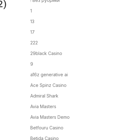
! Без рубрики
2)
1
13
17
222
29black Casino
9
a16z generative ai
Ace Spinz Casino
Admiral Shark
Avia Masters
Avia Masters Demo
Betfouru Casino
Betida Casino