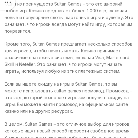
Один из преимуществ Sultan Games – это его широкий
выбор игр. Казино предлагает более 1 000 игр, включая
новые и популярные слоты, карточные игры и рулетку. Это
означает, что игроки всегда могут найти игру, которая им
понравится.
Кроме того, Sultan Games предлагает несколько способов
для игроков, чтобы начать играть. Казино принимает
различные платежные системы, включая Visa, Mastercard,
Skrill и Neteller. Это означает, что игроки могут начать
играть, используя любую из этих платежных систем.
Если вы ищете скидку на игры в Sultan Games, то вы
можете использовать сultan games промокод. Промокод –
это код, который позволяет игрокам получить скидку на
игры. Вы можете найти промокод на официальном сайте
казино или на других ресурсах.
В целом, Sultan Games – это отличное выбор для игроков,
которые ищут новый способ провести свободное время.
Казино предлагает широкий выбор игр, безопасность и