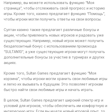
Например, вы можете использовать функцию “Моя
страница”, чтобы отслеживать свой прогресс и историю
игры. Кроме того, казино предлагает функцию “Помощь”,
чтобы игроки могли получить ответы на свои вопросы.
Султан казино также предлагает различные бонусы и
акции, чтобы привлекать новых игроков и радовать уже
существующих. Например, новый игрок может получить
бездепозитный бонус с использованием промокода
“SULTAN10”, а уже существующие игроки могут получать
дополнительные бонусы за участие в турнирах и других
акциях.
Кроме того, Sultan Games предлагает функцию “Моя
корзина”, чтобы игроки могли хранить свои любимые игры
и легко их вызывать в будущем. Это позволяет игрокам
быстро найти свои любимые игры и начать играть.
В целом, Sultan Games предлагает широкий спектр игр и
условий для игроков, чтобы обеспечить им комфортную и
интересную игру. Если вы ищете новый игровой опыт, то