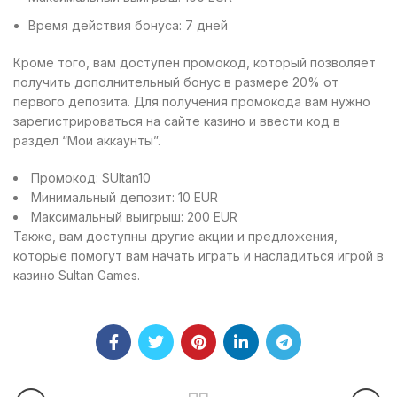
Время действия бонуса: 7 дней
Кроме того, вам доступен промокод, который позволяет
получить дополнительный бонус в размере 20% от
первого депозита. Для получения промокода вам нужно
зарегистрироваться на сайте казино и ввести код в
раздел “Мои аккаунты”.
Промокод: SUltan10
Минимальный депозит: 10 EUR
Максимальный выигрыш: 200 EUR
Также, вам доступны другие акции и предложения,
которые помогут вам начать играть и насладиться игрой в
казино Sultan Games.