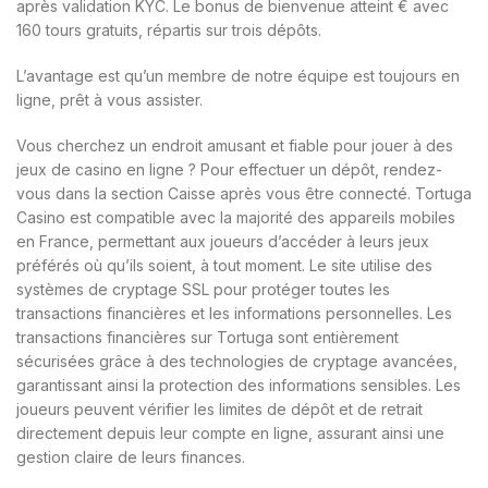
après validation KYC. Le bonus de bienvenue atteint € avec
160 tours gratuits, répartis sur trois dépôts.
L’avantage est qu’un membre de notre équipe est toujours en
ligne, prêt à vous assister.
Vous cherchez un endroit amusant et fiable pour jouer à des
jeux de casino en ligne ? Pour effectuer un dépôt, rendez-
vous dans la section Caisse après vous être connecté. Tortuga
Casino est compatible avec la majorité des appareils mobiles
en France, permettant aux joueurs d’accéder à leurs jeux
préférés où qu’ils soient, à tout moment. Le site utilise des
systèmes de cryptage SSL pour protéger toutes les
transactions financières et les informations personnelles. Les
transactions financières sur Tortuga sont entièrement
sécurisées grâce à des technologies de cryptage avancées,
garantissant ainsi la protection des informations sensibles. Les
joueurs peuvent vérifier les limites de dépôt et de retrait
directement depuis leur compte en ligne, assurant ainsi une
gestion claire de leurs finances.