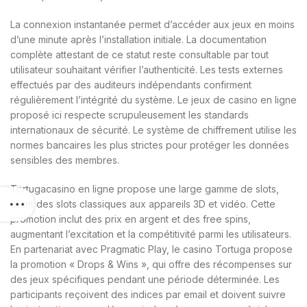
La connexion instantanée permet d’accéder aux jeux en moins
d’une minute après l’installation initiale. La documentation
complète attestant de ce statut reste consultable par tout
utilisateur souhaitant vérifier l’authenticité. Les tests externes
effectués par des auditeurs indépendants confirment
régulièrement l’intégrité du système. Le jeux de casino en ligne
proposé ici respecte scrupuleusement les standards
internationaux de sécurité. Le système de chiffrement utilise les
normes bancaires les plus strictes pour protéger les données
sensibles des membres.
Tortugacasino en ligne propose une large gamme de slots,
allant des slots classiques aux appareils 3D et vidéo. Cette
promotion inclut des prix en argent et des free spins,
augmentant l’excitation et la compétitivité parmi les utilisateurs.
En partenariat avec Pragmatic Play, le casino Tortuga propose
la promotion « Drops & Wins », qui offre des récompenses sur
des jeux spécifiques pendant une période déterminée. Les
participants reçoivent des indices par email et doivent suivre