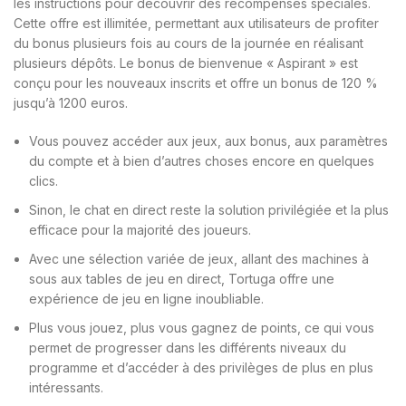
les instructions pour découvrir des récompenses spéciales.
Cette offre est illimitée, permettant aux utilisateurs de profiter
du bonus plusieurs fois au cours de la journée en réalisant
plusieurs dépôts. Le bonus de bienvenue « Aspirant » est
conçu pour les nouveaux inscrits et offre un bonus de 120 %
jusqu’à 1200 euros.
Vous pouvez accéder aux jeux, aux bonus, aux paramètres
du compte et à bien d’autres choses encore en quelques
clics.
Sinon, le chat en direct reste la solution privilégiée et la plus
efficace pour la majorité des joueurs.
Avec une sélection variée de jeux, allant des machines à
sous aux tables de jeu en direct, Tortuga offre une
expérience de jeu en ligne inoubliable.
Plus vous jouez, plus vous gagnez de points, ce qui vous
permet de progresser dans les différents niveaux du
programme et d’accéder à des privilèges de plus en plus
intéressants.