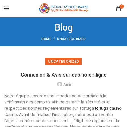
0
Blog
HOME
UNCATEGORIZED
UNCATEGORIZED
Connexion & Avis sur casino en ligne
Amir
Notre équipe accorde une importance primordiale à la
vérification des comptes afin de garantir la sécurité et le
respect des normes réglementaires sur Tortuga
tortuga casino
Casino. Avant de finaliser l’inscription, notre équipe vérifie
l’âge, la cohérence des documents, l’éligibilité régionale et la
conformité aux exigences légales. Notre équipe gère l’accès