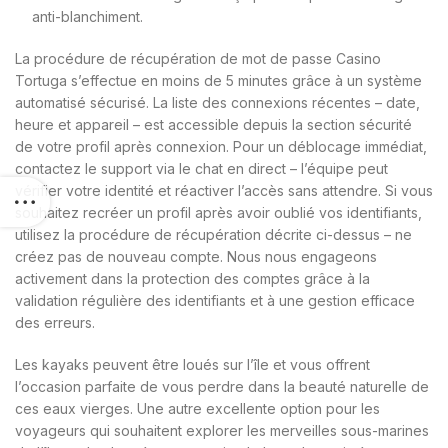
anti-blanchiment.
La procédure de récupération de mot de passe Casino
Tortuga s’effectue en moins de 5 minutes grâce à un système
automatisé sécurisé. La liste des connexions récentes – date,
heure et appareil – est accessible depuis la section sécurité
de votre profil après connexion. Pour un déblocage immédiat,
contactez le support via le chat en direct – l’équipe peut
vérifier votre identité et réactiver l’accès sans attendre. Si vous
souhaitez recréer un profil après avoir oublié vos identifiants,
utilisez la procédure de récupération décrite ci-dessus – ne
créez pas de nouveau compte. Nous nous engageons
activement dans la protection des comptes grâce à la
validation régulière des identifiants et à une gestion efficace
des erreurs.
Les kayaks peuvent être loués sur l’île et vous offrent
l’occasion parfaite de vous perdre dans la beauté naturelle de
ces eaux vierges. Une autre excellente option pour les
voyageurs qui souhaitent explorer les merveilles sous-marines