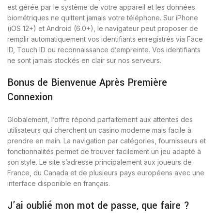
est gérée par le système de votre appareil et les données
biométriques ne quittent jamais votre téléphone. Sur iPhone
(iOS 12+) et Android (6.0+), le navigateur peut proposer de
remplir automatiquement vos identifiants enregistrés via Face
ID, Touch ID ou reconnaissance d’empreinte. Vos identifiants
ne sont jamais stockés en clair sur nos serveurs.
Bonus de Bienvenue Après Première
Connexion
Globalement, l’offre répond parfaitement aux attentes des
utilisateurs qui cherchent un casino moderne mais facile à
prendre en main. La navigation par catégories, fournisseurs et
fonctionnalités permet de trouver facilement un jeu adapté à
son style. Le site s’adresse principalement aux joueurs de
France, du Canada et de plusieurs pays européens avec une
interface disponible en français.
J’ai oublié mon mot de passe, que faire ?