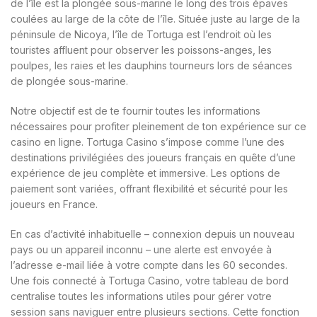
de l’île est la plongée sous-marine le long des trois épaves
coulées au large de la côte de l’île. Située juste au large de la
péninsule de Nicoya, l’île de Tortuga est l’endroit où les
touristes affluent pour observer les poissons-anges, les
poulpes, les raies et les dauphins tourneurs lors de séances
de plongée sous-marine.
Notre objectif est de te fournir toutes les informations
nécessaires pour profiter pleinement de ton expérience sur ce
casino en ligne. Tortuga Casino s’impose comme l’une des
destinations privilégiées des joueurs français en quête d’une
expérience de jeu complète et immersive. Les options de
paiement sont variées, offrant flexibilité et sécurité pour les
joueurs en France.
En cas d’activité inhabituelle – connexion depuis un nouveau
pays ou un appareil inconnu – une alerte est envoyée à
l’adresse e-mail liée à votre compte dans les 60 secondes.
Une fois connecté à Tortuga Casino, votre tableau de bord
centralise toutes les informations utiles pour gérer votre
session sans naviguer entre plusieurs sections. Cette fonction