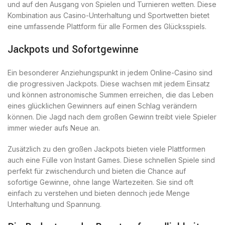
und auf den Ausgang von Spielen und Turnieren wetten. Diese
Kombination aus Casino-Unterhaltung und Sportwetten bietet
eine umfassende Plattform für alle Formen des Glücksspiels.
Jackpots und Sofortgewinne
Ein besonderer Anziehungspunkt in jedem Online-Casino sind
die progressiven Jackpots. Diese wachsen mit jedem Einsatz
und können astronomische Summen erreichen, die das Leben
eines glücklichen Gewinners auf einen Schlag verändern
können. Die Jagd nach dem großen Gewinn treibt viele Spieler
immer wieder aufs Neue an.
Zusätzlich zu den großen Jackpots bieten viele Plattformen
auch eine Fülle von Instant Games. Diese schnellen Spiele sind
perfekt für zwischendurch und bieten die Chance auf
sofortige Gewinne, ohne lange Wartezeiten. Sie sind oft
einfach zu verstehen und bieten dennoch jede Menge
Unterhaltung und Spannung.