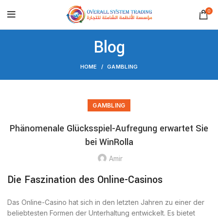
0
Blog
HOME
GAMBLING
GAMBLING
Phänomenale Glücksspiel-Aufregung erwartet Sie
bei WinRolla
Amir
Die Faszination des Online-Casinos
Das Online-Casino hat sich in den letzten Jahren zu einer der
beliebtesten Formen der Unterhaltung entwickelt. Es bietet