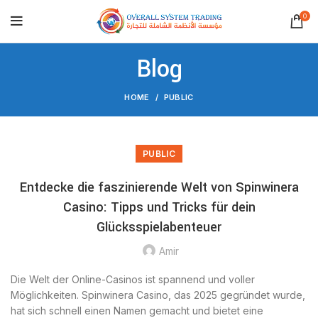
0
Blog
HOME
PUBLIC
PUBLIC
Entdecke die faszinierende Welt von Spinwinera
Casino: Tipps und Tricks für dein
Glücksspielabenteuer
Amir
Die Welt der Online-Casinos ist spannend und voller
Möglichkeiten. Spinwinera Casino, das 2025 gegründet wurde,
hat sich schnell einen Namen gemacht und bietet eine