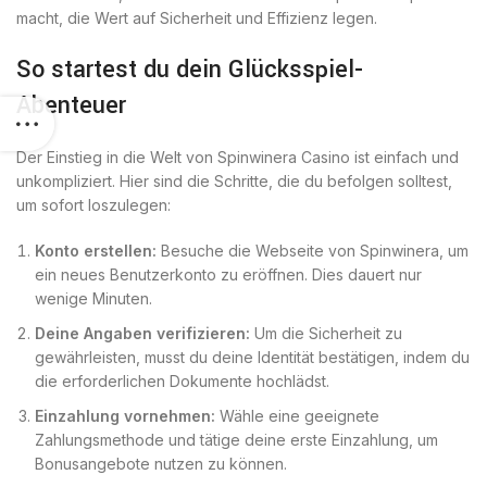
macht, die Wert auf Sicherheit und Effizienz legen.
So startest du dein Glücksspiel-
Abenteuer
Der Einstieg in die Welt von Spinwinera Casino ist einfach und
unkompliziert. Hier sind die Schritte, die du befolgen solltest,
um sofort loszulegen:
Konto erstellen:
Besuche die Webseite von Spinwinera, um
ein neues Benutzerkonto zu eröffnen. Dies dauert nur
wenige Minuten.
Deine Angaben verifizieren:
Um die Sicherheit zu
gewährleisten, musst du deine Identität bestätigen, indem du
die erforderlichen Dokumente hochlädst.
Einzahlung vornehmen:
Wähle eine geeignete
Zahlungsmethode und tätige deine erste Einzahlung, um
Bonusangebote nutzen zu können.