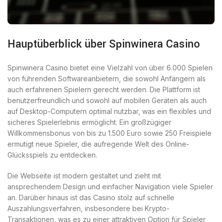
Hauptüberblick über Spinwinera Casino
Spinwinera Casino bietet eine Vielzahl von über 6.000 Spielen
von führenden Softwareanbietern, die sowohl Anfängern als
auch erfahrenen Spielern gerecht werden. Die Plattform ist
benutzerfreundlich und sowohl auf mobilen Geräten als auch
auf Desktop-Computern optimal nutzbar, was ein flexibles und
sicheres Spielerlebnis ermöglicht. Ein großzügiger
Willkommensbonus von bis zu 1.500 Euro sowie 250 Freispiele
ermutigt neue Spieler, die aufregende Welt des Online-
Glücksspiels zu entdecken.
Die Webseite ist modern gestaltet und zieht mit
ansprechendem Design und einfacher Navigation viele Spieler
an. Darüber hinaus ist das Casino stolz auf schnelle
Auszahlungsverfahren, insbesondere bei Krypto-
Transaktionen, was es zu einer attraktiven Option für Spieler