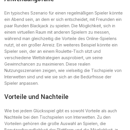
Ein typisches Szenario für einen regelmäßigen Spieler könnte
ein Abend sein, an dem er sich entscheidet, mit Freunden ein
paar Runden Blackjack zu spielen. Die Möglichkeit, sich in
einem virtuellen Raum mit anderen Spielern zu messen,
während man gleichzeitig die Vorteile des Online-Spielens
nutzt, ist ein großer Anreiz. Ein weiteres Beispiel könnte ein
Spieler sein, der an einem Roulette-Tisch sitzt und
verschiedene Wettstrategien ausprobiert, um seine
Gewinnchancen zu maximieren. Diese realen
Nutzungsszenarien zeigen, wie vielseitig die Tischspiele von
Interwetten sind und wie sie sich an die Bedürfnisse der
Spieler anpassen.
Vorteile und Nachteile
Wie bei jedem Glücksspiel gibt es sowohl Vorteile als auch
Nachteile bei den Tischspielen von Interwetten. Zu den
Vorteilen gehören die große Auswahl an Spielen, die
Benutzerfreundlichkeit der Plattform und die Möglichkeit, in