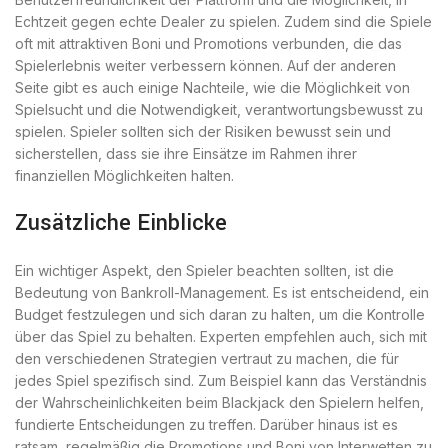
Echtzeit gegen echte Dealer zu spielen. Zudem sind die Spiele
oft mit attraktiven Boni und Promotions verbunden, die das
Spielerlebnis weiter verbessern können. Auf der anderen
Seite gibt es auch einige Nachteile, wie die Möglichkeit von
Spielsucht und die Notwendigkeit, verantwortungsbewusst zu
spielen. Spieler sollten sich der Risiken bewusst sein und
sicherstellen, dass sie ihre Einsätze im Rahmen ihrer
finanziellen Möglichkeiten halten.
Zusätzliche Einblicke
Ein wichtiger Aspekt, den Spieler beachten sollten, ist die
Bedeutung von Bankroll-Management. Es ist entscheidend, ein
Budget festzulegen und sich daran zu halten, um die Kontrolle
über das Spiel zu behalten. Experten empfehlen auch, sich mit
den verschiedenen Strategien vertraut zu machen, die für
jedes Spiel spezifisch sind. Zum Beispiel kann das Verständnis
der Wahrscheinlichkeiten beim Blackjack den Spielern helfen,
fundierte Entscheidungen zu treffen. Darüber hinaus ist es
ratsam, regelmäßig die Promotions und Boni von Interwetten zu