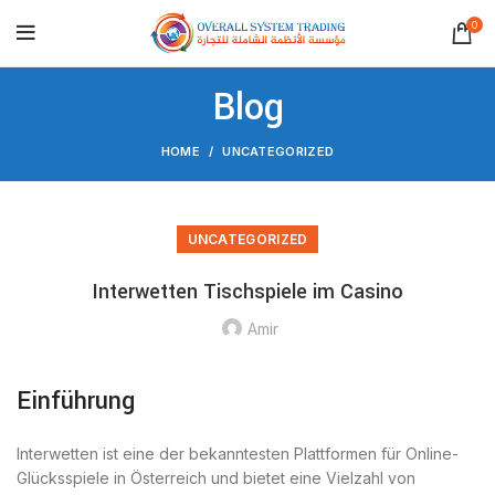
0
Blog
HOME
UNCATEGORIZED
UNCATEGORIZED
Interwetten Tischspiele im Casino
Amir
Einführung
Interwetten ist eine der bekanntesten Plattformen für Online-
Glücksspiele in Österreich und bietet eine Vielzahl von