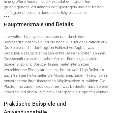
eine größere Auswahl und Flexibilität ermöglicht. Ein
grundlegendes Verständnis der Spielregeln und der besten
Strategien ist entscheidend, um erfolgreich zu sein.
Hauptmerkmale und Details
Interwetten Tischspiele zeichnen sich durch ihre
Benutzerfreundlichkeit und die hohe Qualität der Grafiken aus.
Die Spiele sind in der Regel in Echtzeit verfügbar, was
bedeutet, dass Spieler gegen echte Dealer antreten können.
Dies schafft ein authentisches Casino-Erlebnis, das viele
Spieler anspricht. Darüber hinaus bietet Interwetten
verschiedene Einsatzlimits an, sodass sowohl High Roller als
auch Gelegenheitsspieler die Möglichkeit haben, ihre Einsätze
entsprechend ihrer finanziellen Möglichkeiten zu wählen. Die
Plattform ist zudem mobil optimiert, was bedeutet, dass Spieler
jederzeit und überall auf ihre Lieblingsspiele zugreifen können.
Praktische Beispiele und
Anwendungsfälle