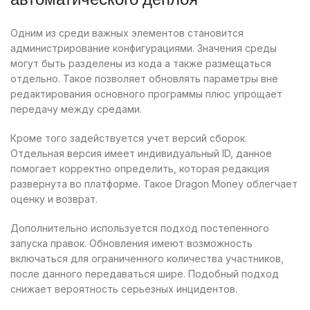
автоматического деплоя
Одним из среди важных элементов становится
администрирование конфигурациями. Значения среды
могут быть разделены из кода а также размещаться
отдельно. Такое позволяет обновлять параметры вне
редактирования основного программы плюс упрощает
передачу между средами.
Кроме того задействуется учет версий сборок.
Отдельная версия имеет индивидуальный ID, данное
помогает корректно определить, которая редакция
развернута во платформе. Такое Dragon Money облегчает
оценку и возврат.
Дополнительно используется подход постепенного
запуска правок. Обновления имеют возможность
включаться для ограниченного количества участников,
после данного передаваться шире. Подобный подход
снижает вероятность серьезных инцидентов.