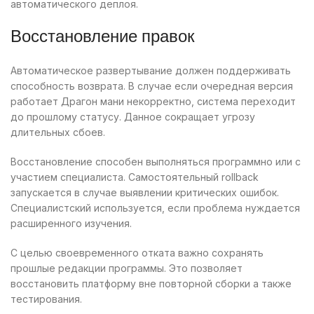
автоматического деплоя.
Восстановление правок
Автоматическое развертывание должен поддерживать
способность возврата. В случае если очередная версия
работает Драгон мани некорректно, система переходит
до прошлому статусу. Данное сокращает угрозу
длительных сбоев.
Восстановление способен выполняться программно или с
участием специалиста. Самостоятельный rollback
запускается в случае выявлении критических ошибок.
Специалистский используется, если проблема нуждается
расширенного изучения.
С целью своевременного отката важно сохранять
прошлые редакции программы. Это позволяет
восстановить платформу вне повторной сборки а также
тестирования.