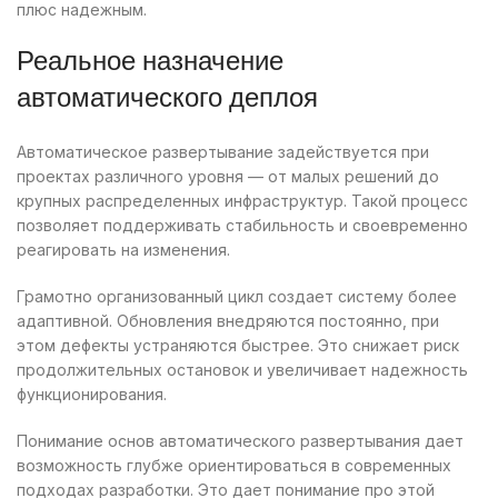
плюс надежным.
Реальное назначение
автоматического деплоя
Автоматическое развертывание задействуется при
проектах различного уровня — от малых решений до
крупных распределенных инфраструктур. Такой процесс
позволяет поддерживать стабильность и своевременно
реагировать на изменения.
Грамотно организованный цикл создает систему более
адаптивной. Обновления внедряются постоянно, при
этом дефекты устраняются быстрее. Это снижает риск
продолжительных остановок и увеличивает надежность
функционирования.
Понимание основ автоматического развертывания дает
возможность глубже ориентироваться в современных
подходах разработки. Это дает понимание про этой