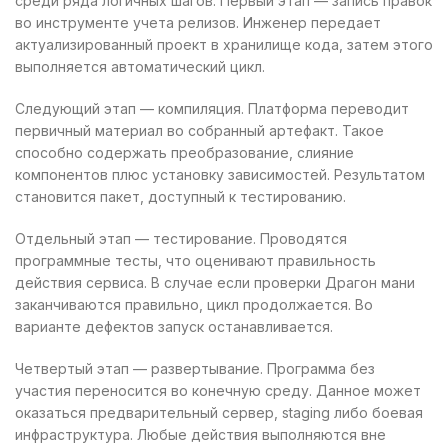
среди ряда логичных шагов. Первый этап — запись правок
во инструменте учета релизов. Инженер передает
актуализированный проект в хранилище кода, затем этого
выполняется автоматический цикл.
Следующий этап — компиляция. Платформа переводит
первичный материал во собранный артефакт. Такое
способно содержать преобразование, слияние
компонентов плюс установку зависимостей. Результатом
становится пакет, доступный к тестированию.
Отдельный этап — тестирование. Проводятся
программные тесты, что оценивают правильность
действия сервиса. В случае если проверки Драгон мани
заканчиваются правильно, цикл продолжается. Во
варианте дефектов запуск останавливается.
Четвертый этап — развертывание. Программа без
участия переносится во конечную среду. Данное может
оказаться предварительный сервер, staging либо боевая
инфраструктура. Любые действия выполняются вне