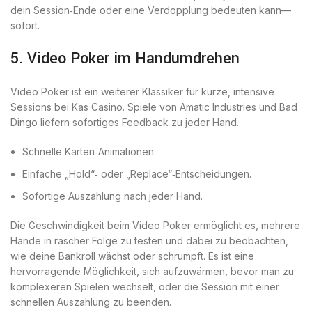
dein Session‑Ende oder eine Verdopplung bedeuten kann—
sofort.
5. Video Poker im Handumdrehen
Video Poker ist ein weiterer Klassiker für kurze, intensive
Sessions bei Kas Casino. Spiele von Amatic Industries und Bad
Dingo liefern sofortiges Feedback zu jeder Hand.
Schnelle Karten‑Animationen.
Einfache „Hold“‑ oder „Replace“‑Entscheidungen.
Sofortige Auszahlung nach jeder Hand.
Die Geschwindigkeit beim Video Poker ermöglicht es, mehrere
Hände in rascher Folge zu testen und dabei zu beobachten,
wie deine Bankroll wächst oder schrumpft. Es ist eine
hervorragende Möglichkeit, sich aufzuwärmen, bevor man zu
komplexeren Spielen wechselt, oder die Session mit einer
schnellen Auszahlung zu beenden.