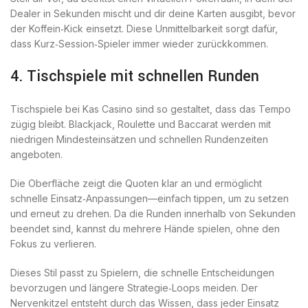
Dealer in Sekunden mischt und dir deine Karten ausgibt, bevor
der Koffein‑Kick einsetzt. Diese Unmittelbarkeit sorgt dafür,
dass Kurz‑Session‑Spieler immer wieder zurückkommen.
4. Tischspiele mit schnellen Runden
Tischspiele bei Kas Casino sind so gestaltet, dass das Tempo
zügig bleibt. Blackjack, Roulette und Baccarat werden mit
niedrigen Mindesteinsätzen und schnellen Rundenzeiten
angeboten.
Die Oberfläche zeigt die Quoten klar an und ermöglicht
schnelle Einsatz‑Anpassungen—einfach tippen, um zu setzen
und erneut zu drehen. Da die Runden innerhalb von Sekunden
beendet sind, kannst du mehrere Hände spielen, ohne den
Fokus zu verlieren.
Dieses Stil passt zu Spielern, die schnelle Entscheidungen
bevorzugen und längere Strategie‑Loops meiden. Der
Nervenkitzel entsteht durch das Wissen, dass jeder Einsatz