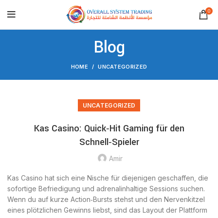
0
Blog
HOME
UNCATEGORIZED
UNCATEGORIZED
Kas Casino: Quick‑Hit Gaming für den
Schnell‑Spieler
Amir
Kas Casino hat sich eine Nische für diejenigen geschaffen, die
sofortige Befriedigung und adrenalinhaltige Sessions suchen.
Wenn du auf kurze Action‑Bursts stehst und den Nervenkitzel
eines plötzlichen Gewinns liebst, sind das Layout der Plattform