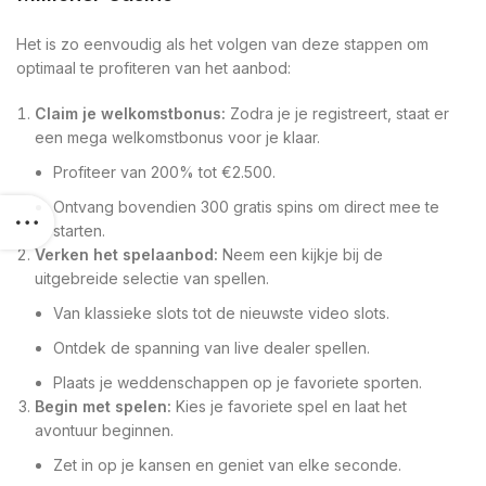
Het is zo eenvoudig als het volgen van deze stappen om
optimaal te profiteren van het aanbod:
Claim je welkomstbonus:
Zodra je je registreert, staat er
een mega welkomstbonus voor je klaar.
Profiteer van 200% tot €2.500.
Ontvang bovendien 300 gratis spins om direct mee te
starten.
Verken het spelaanbod:
Neem een kijkje bij de
uitgebreide selectie van spellen.
Van klassieke slots tot de nieuwste video slots.
Ontdek de spanning van live dealer spellen.
Plaats je weddenschappen op je favoriete sporten.
Begin met spelen:
Kies je favoriete spel en laat het
avontuur beginnen.
Zet in op je kansen en geniet van elke seconde.