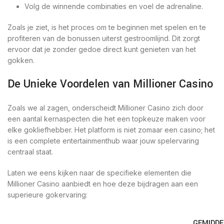
Volg de winnende combinaties en voel de adrenaline.
Zoals je ziet, is het proces om te beginnen met spelen en te
profiteren van de bonussen uiterst gestroomlijnd. Dit zorgt
ervoor dat je zonder gedoe direct kunt genieten van het
gokken.
De Unieke Voordelen van Millioner Casino
Zoals we al zagen, onderscheidt Millioner Casino zich door
een aantal kernaspecten die het een topkeuze maken voor
elke gokliefhebber. Het platform is niet zomaar een casino; het
is een complete entertainmenthub waar jouw spelervaring
centraal staat.
Laten we eens kijken naar de specifieke elementen die
Millioner Casino aanbiedt en hoe deze bijdragen aan een
superieure gokervaring:
GEMIDDE