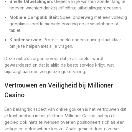
Snelle Uitbetalingen:
Geniet van je winsten zonder lang te
hoeven wachten dankzij efficiënte uitbetalingsprocessen.
Mobiele Compatibiliteit:
Speel onderweg met een volledig
geoptimaliseerde mobiele ervaring op je smartphone of
tablet.
Klantenservice:
Professionele ondersteuning staat klaar
om je te helpen met al je vragen.
Deze extra’s zorgen ervoor dat je als speler wordt
gewaardeerd en dat je altijd de beste service krijgt, wat
bijdraagt aan een zorgeloze gokervaring.
Vertrouwen en Veiligheid bij Millioner
Casino
Een belangrijk aspect van online gokken is het vertrouwen dat
je kunt hebben in het platform. Millioner Casino laat op dit
gebied ook niets te wensen over en positioneert zich als een
veilige en betrouwbare keuze. Zoals gemeld door diverse