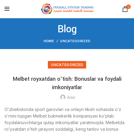
0
Blog
HOME
UNCATEGORIZED
UNCATEGORIZED
Melbet royxatdan o’tish: Bonuslar va foydali
imkoniyatlar
Amir
O’zbekistonda sport garovlari va onlayn tikish sohasida o’z
o’rnini topgan Melbet bukmekerlik kompaniyasi ko’plab
foydalanuvchilarga qulay imkoniyatlar yaratmoqda. Melbetda
ro’yxatdan o’tish jarayoni soddaligi, keng tanlov va bonus