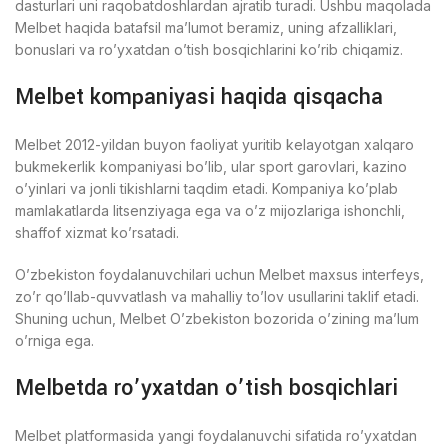
dasturlari uni raqobatdoshlardan ajratib turadi. Ushbu maqolada
Melbet haqida batafsil ma’lumot beramiz, uning afzalliklari,
bonuslari va ro’yxatdan o’tish bosqichlarini ko’rib chiqamiz.
Melbet kompaniyasi haqida qisqacha
Melbet 2012-yildan buyon faoliyat yuritib kelayotgan xalqaro
bukmekerlik kompaniyasi bo’lib, ular sport garovlari, kazino
o’yinlari va jonli tikishlarni taqdim etadi. Kompaniya ko’plab
mamlakatlarda litsenziyaga ega va o’z mijozlariga ishonchli,
shaffof xizmat ko’rsatadi.
O’zbekiston foydalanuvchilari uchun Melbet maxsus interfeys,
zo’r qo’llab-quvvatlash va mahalliy to’lov usullarini taklif etadi.
Shuning uchun, Melbet O’zbekiston bozorida o’zining maʼlum
o’rniga ega.
Melbetda ro’yxatdan o’tish bosqichlari
Melbet platformasida yangi foydalanuvchi sifatida ro’yxatdan