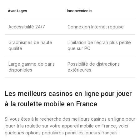
Avantages
Inconvénients
Accessibilité 24/7
Connexion Internet requise
Graphismes de haute
Limitation de l’écran plus petite
qualité
que sur PC
Large gamme de paris
Possibilité de distractions
disponibles
extérieures
Les meilleurs casinos en ligne pour jouer
à la roulette mobile en France
Si vous êtes à la recherche des meilleurs casinos en ligne pour
jouer à la roulette sur votre appareil mobile en France, voici
quelques options populaires parmi les joueurs français :