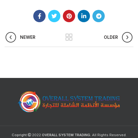
NEWER
OLDER
Copright
2022
OVERALL SYSTEM TRADING.
All Rights Reserved.