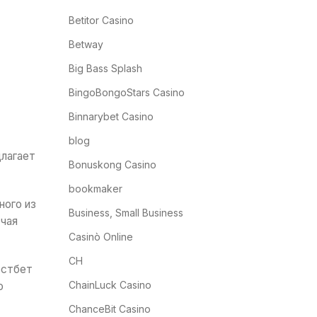
Betitor Casino
Betway
Big Bass Splash
BingoBongoStars Casino
Binnarybet Casino
blog
длагает
Bonuskong Casino
bookmaker
ного из
Business, Small Business
ючая
Casinò Online
CH
остбет
ChainLuck Casino
о
ChanceBit Casino