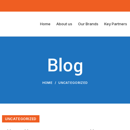
Home
About us
Our Brands
Key Partners
Blog
HOME
UNCATEGORIZED
UNCATEGORIZED