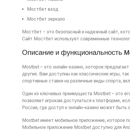
Мостбет вход
Мостбет зеркало
Мостбет – это безопасный и надежный сайт, кот
Сайт Мостбет использует современные технологи
Описание и функциональность Mo
Mostbet – это онлайн-казино, которое предлагает
другие. Вам доступны как классические игры, так
спортивные ставки на различные виды спорта, вкл
Один из ключевых преимуществ Mostbet – это его
позволяет игрокам доступаться к платформе, есл
России, где доступ к онлайн-казино может быть о
Mostbet имеет мобильное приложение, которое по
Мобильное приложение Mostbet доступно для Andr