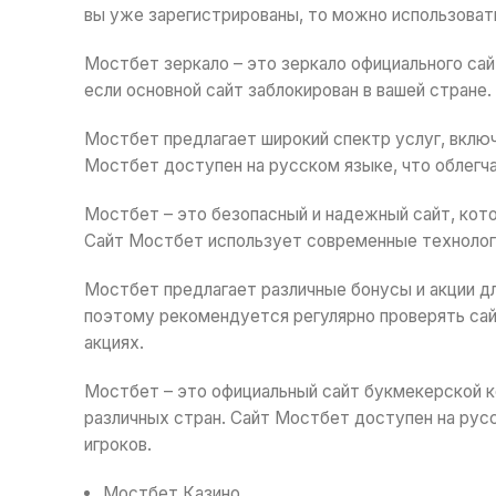
вы уже зарегистрированы, то можно использовать
Мостбет зеркало – это зеркало официального сай
если основной сайт заблокирован в вашей стране
Мостбет предлагает широкий спектр услуг, включа
Мостбет доступен на русском языке, что облегча
Мостбет – это безопасный и надежный сайт, кот
Сайт Мостбет использует современные технологи
Мостбет предлагает различные бонусы и акции дл
поэтому рекомендуется регулярно проверять сай
акциях.
Мостбет – это официальный сайт букмекерской ко
различных стран. Сайт Мостбет доступен на рус
игроков.
Мостбет Казино