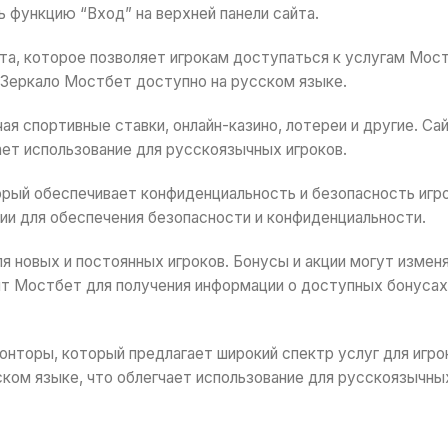
 функцию “Вход” на верхней панели сайта.
та, которое позволяет игрокам доступаться к услугам Мос
. Зеркало Мостбет доступно на русском языке.
я спортивные ставки, онлайн-казино, лотереи и другие. Са
ет использование для русскоязычных игроков.
орый обеспечивает конфиденциальность и безопасность игро
и для обеспечения безопасности и конфиденциальности.
я новых и постоянных игроков. Бонусы и акции могут измен
т Мостбет для получения информации о доступных бонусах
нторы, который предлагает широкий спектр услуг для игро
ском языке, что облегчает использование для русскоязычны