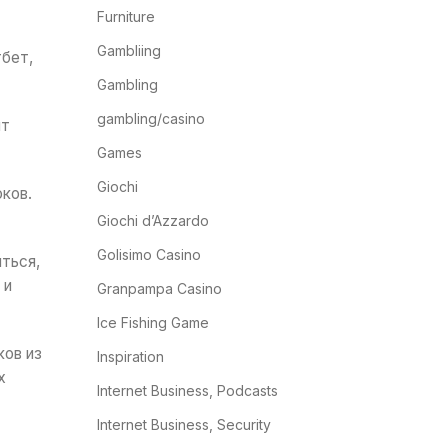
Furniture
Gambliing
тбет,
Gambling
gambling/casino
йт
Games
Giochi
ков.
Giochi d’Azzardo
Golisimo Casino
яться,
 и
Granpampa Casino
Ice Fishing Game
ков из
Inspiration
х
Internet Business, Podcasts
Internet Business, Security