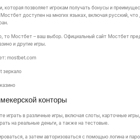
, которая позволяет игрокам получать бонусы и преимущес
Мостбет доступен на многих языках, включая русский, что
ран.
, то Мостбет – ваш выбор. Официальный сайт Мостбет пре
азино и другие игры.
ет: mostbet.com
t зеркало
 казино
кмекерской конторы
е играть в различные игры, включая слоты, карточные игры
ать на реальные деньги, а также на тестовые.
роваться, а затем авторизоваться с помощью логина и паро