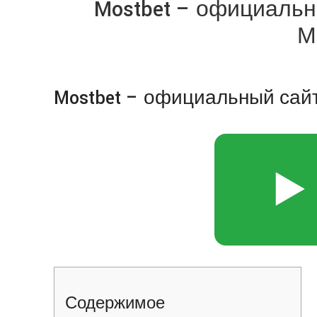
Mostbet – официальн
М
Mostbet – официальный сай
▶️
Содержимое