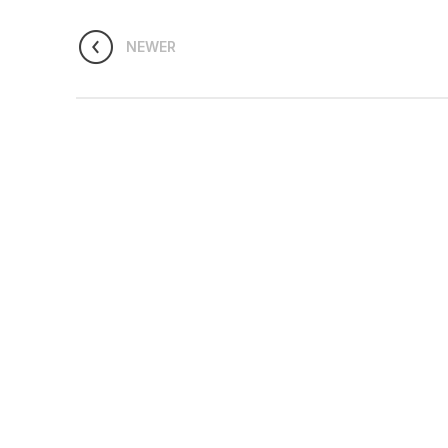
NEWER