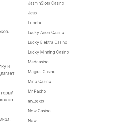
JasminSlots Casino
Jeux
Leonbet
ков.
Lucky Anon Casino
Lucky Elektra Casino
Lucky Minning Casino
Madcasino
тку и
Magius Casino
длагает
Mino Casino
Mr Pacho
оторый
ков из
my_texts
New Casino
мира.
News