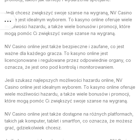
Jeśli chcesz zwiększyć swoje szanse na wygraną, NV Casino
online jest idealnym wyborem. To kasyno online oferuje wiele
możliwości hazardu, a także wiele bonusów i promocji, które
mogą pomóc Ci zwiększyć swoje szanse na wygraną.
NV Casino online jest także bezpieczne i zaufane, co jest
ważne dla każdego gracza. To kasyno online jest
licencjonowane i regulowane przez odpowiednie organy, co
oznacza, że jest ono pod kontrolą i monitorowaniem.
Jeśli szukasz najlepszych możliwości hazardu online, NV
Casino online jest idealnym wyborem. To kasyno online oferuje
wiele możliwości hazardu, a także wiele bonusów i promocji,
które mogą pomóc Ci zwiększyć swoje szanse na wygraną.
NV Casino online jest także dostępne na różnych platformach,
takich jak komputer, tablet i smartfon, co oznacza, że możesz
grać, gdziekolwiek chcesz.