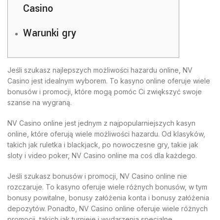
Casino
Warunki gry
Jeśli szukasz najlepszych możliwości hazardu online, NV
Casino jest idealnym wyborem. To kasyno online oferuje wiele
bonusów i promocji, które mogą pomóc Ci zwiększyć swoje
szanse na wygraną.
NV Casino online jest jednym z najpopularniejszych kasyn
online, które oferują wiele możliwości hazardu. Od klasyków,
takich jak ruletka i blackjack, po nowoczesne gry, takie jak
sloty i video poker, NV Casino online ma coś dla każdego.
Jeśli szukasz bonusów i promocji, NV Casino online nie
rozczaruje. To kasyno oferuje wiele różnych bonusów, w tym
bonusy powitalne, bonusy załóżenia konta i bonusy załóżenia
depozytów. Ponadto, NV Casino online oferuje wiele różnych
promocji, takich jak turnieje i wydarzenia specjalne.