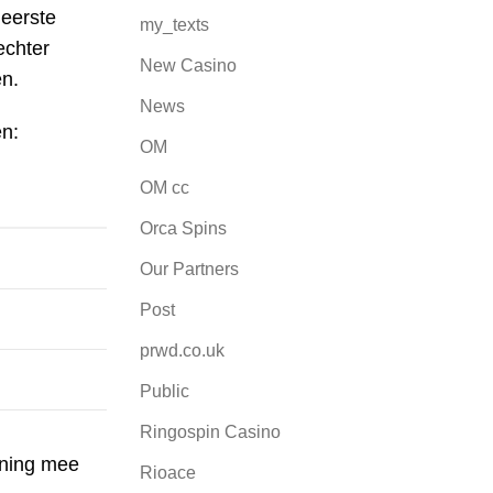
 eerste
my_texts
echter
New Casino
en.
News
n:
OM
OM cc
Orca Spins
Our Partners
Post
prwd.co.uk
Public
Ringospin Casino
ening mee
Rioace