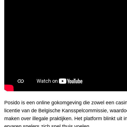
Posido is een online gokomgeving die zowel een casin
licentie van de Belgische Kansspelcommissie, waardoo
maken over illegale praktijken. Het platform blinkt uit
ervaren spelers zich snel thuis voelen.