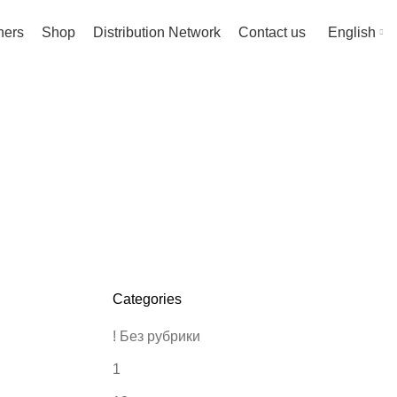
ners
Shop
Distribution Network
Contact us
English
Categories
! Без рубрики
,
1