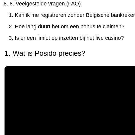
8. Veelgestelde vragen (FAQ)
Kan ik me registreren zonder Belgische bankreke
Hoe lang duurt het om een bonus te claimen?
Is er een limiet op inzetten bij het live casino?
1. Wat is Posido precies?