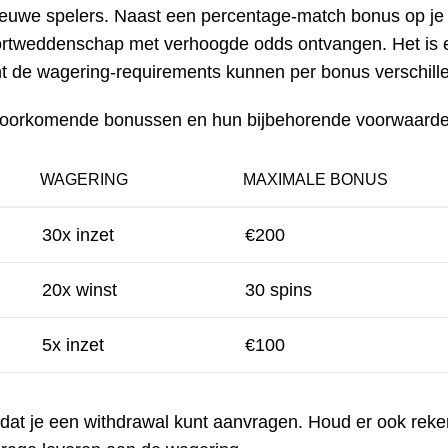
ieuwe spelers. Naast een percentage‑match bonus op je
sportweddenschap met verhoogde odds ontvangen. Het is 
 de wagering‑requirements kunnen per bonus verschill
t voorkomende bonussen en hun bijbehorende voorwaarde
WAGERING
MAXIMALE BONUS
30x inzet
€200
20x winst
30 spins
5x inzet
€100
dat je een withdrawal kunt aanvragen. Houd er ook rek