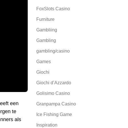
FoxSlots Casino
Furniture
Gambliing
Gambling
gambling/casino
Games
Giochi
Giochi d’Azzardo
Golisimo Casino
eeft een
Granpampa Casino
rgen te
Ice Fishing Game
inners als
Inspiration